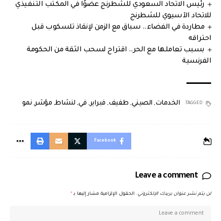
رئيس الاتحاد السعودي للشطرنج عضوًا في المكتب التنفيذي
للاتحاد الآسيوي للشطرنج
مطاردة في الفضاء.. سباق مع الزمن لإنقاذ تلسكوب قبل
احتراقه
بسبب تعاملها مع الحر.. اقتراح لسحب الثقة من الحكومة
الفرنسية
الخدمات
,
الصيني
,
طفيف
,
فبراير
,
في
,
لنشاط
,
مؤشر
,
نمو
TAGGED:
Facebook
Leave a comment
لن يتم نشر عنوان بريدك الإلكتروني.
الحقول الإلزامية مشار إليها بـ
*