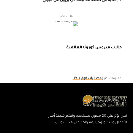
إصابة في الفخذ قد تبعد دي بروين عن نابولي
- الإعلانات -
حالات فيروس كورونا العالمية
إحصائيات كوفيد -19
معلومات اكثر:
نحن نؤثر على 20 مليون مستخدم ونعتبر شبكة أخبار
الأعمال والتكنولوجيا رقم واحد على هذا الكوكب.