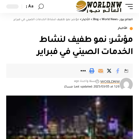
Aa
العالم نيوز - World News
>
Blog
>
الأخبار
>
مؤشر: نمو طفيف لنشاط الخدمات الصيني في فبراير
الأخبار
مؤشر: نمو طفيف لنشاط
الخدمات الصيني في فبراير
WORLDNW
سنة واحدة ago
Last updated: 2025/03/05 at 1:26 مساءً