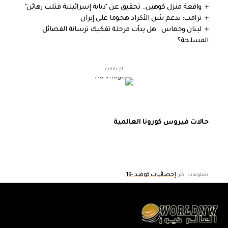
واقعة منزل كوهين.. تحقيق عن "دبابة إسرائيلية قتلت رهائن"
ترامب: ندعم شن الأكراد هجوما على إيران
لبنان وحماس.. هل بدأت مرحلة تفكيك ترسانة الفصائل
المسلحة؟
- الإعلانات -
حالات فيروس كورونا العالمية
إحصائيات كوفيد -19
معلومات اكثر: