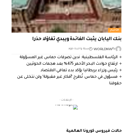
الأخبار
بنك اليابان يثبت الفائدة ويبدي تفاؤلا حذرا
WORLDNW
By
سنة واحدة ago
الرئاسة الفلسطينية: ندين تصرفات حماس غير المسؤولة
ارتفاع حوادث البحر الأحمر 475% بعد هجمات الحوثيين
رئيس وزراء بريطانيا يؤكد بدء تعافي الاقتصاد
مسؤول في حماس: تُطرح "أفكار غير مقبولة" ولن نتخلى عن
حقوقنا
- الإعلانات -
حالات فيروس كورونا العالمية