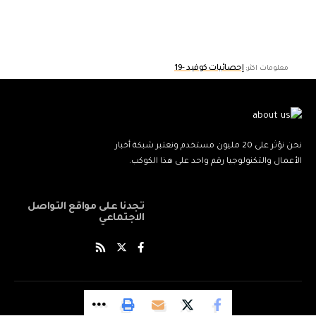
إحصائيات كوفيد -19
معلومات اكثر:
نحن نؤثر على 20 مليون مستخدم ونعتبر شبكة أخبار
الأعمال والتكنولوجيا رقم واحد على هذا الكوكب.
تجدنا على مواقع التواصل
الاجتماعي
© World News Network. All Rights Reserved.