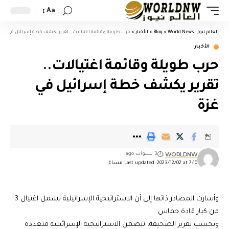
Aa
العالم نيوز - World News
>
Blog
>
الأخبار
>
حرب طويلة وقائمة اغتيالات.. تقرير يكشف خطة إسرائيل في غزة
الأخبار
حرب طويلة وقائمة اغتيالات..
تقرير يكشف خطة إسرائيل في
غزة
WORLDNW
3 سنوات ago
Last updated: 2023/12/02 at 7:10 مساءً
وأشارت المصادر ذاتها إلى أن الاستراتيجية الإسرائيلية تشمل اغتيال 3
من كبار قادة حماس.
وبحسب تقرير الصحيفة، تتضمن الاستراتيجية الإسرائيلية متعددة