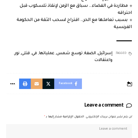
مطاردة في الفضاء.. سباق مع الزمن لإنقاذ تلسكوب قبل
احتراقه
بسبب تعاملها مع الحر.. اقتراح لسحب الثقة من الحكومة
الفرنسية
إسرائيل
,
الضفة
,
توسع
,
شمس
,
عملياتها
,
في
,
قتلى
,
نور
,
TAGGED:
واعتقالات
Facebook
Leave a comment
لن يتم نشر عنوان بريدك الإلكتروني.
الحقول الإلزامية مشار إليها بـ
*