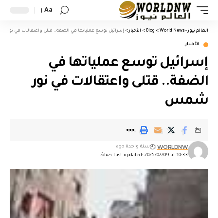
Aa
العالم نيوز - World News
>
Blog
>
الأخبار
>
إسرائيل توسع عملياتها في الضفة.. قتلى واعتقالات في نور 
الأخبار
إسرائيل توسع عملياتها في
الضفة.. قتلى واعتقالات في نور
شمس
WORLDNW
سنة واحدة ago
Last updated: 2025/02/09 at 10:33 صباحًا