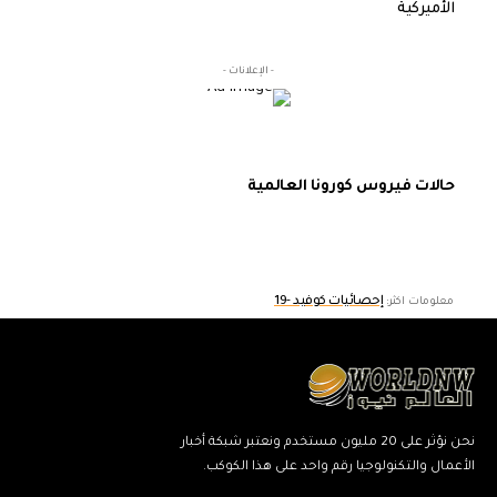
الأميركية
- الإعلانات -
حالات فيروس كورونا العالمية
إحصائيات كوفيد -19
معلومات اكثر:
نحن نؤثر على 20 مليون مستخدم ونعتبر شبكة أخبار
الأعمال والتكنولوجيا رقم واحد على هذا الكوكب.