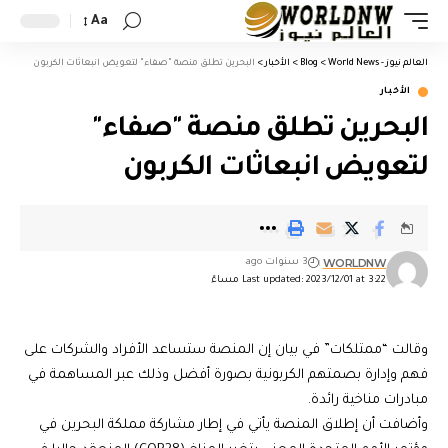
Aa
العالم نيوز - World News
>
Blog
>
الأخبار
>
البحرين تطلق منصة "صفاء" لتعويض انبعاثات الكربون
الأخبار
البحرين تطلق منصة "صفاء"
لتعويض انبعاثات الكربون
WORLDNW
3 سنوات ago
Last updated: 2023/12/01 at 3:22 مساءً
وقالت “ممتلكات” في بيان إن المنصة ستساعد الأفراد والشركات على
فهم وإدارة بصمتهم الكربونية بصورة أفضل وذلك عبر المساهمة في
مبادرات مناخية رائدة.
وأضافت أن إطلاق المنصة يأتي في إطار مشاركة مملكة البحرين في