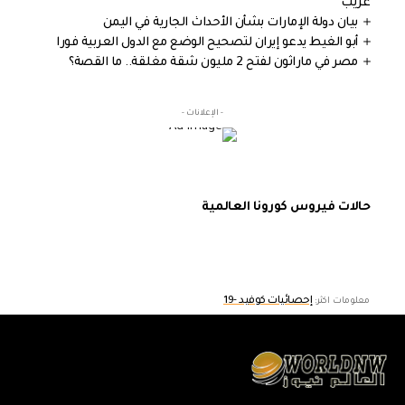
غريب
بيان دولة الإمارات بشأن الأحداث الجارية في اليمن
أبو الغيط يدعو إيران لتصحيح الوضع مع الدول العربية فورا
مصر في ماراثون لفتح 2 مليون شقة مغلقة.. ما القصة؟
- الإعلانات -
حالات فيروس كورونا العالمية
إحصائيات كوفيد -19
معلومات اكثر: