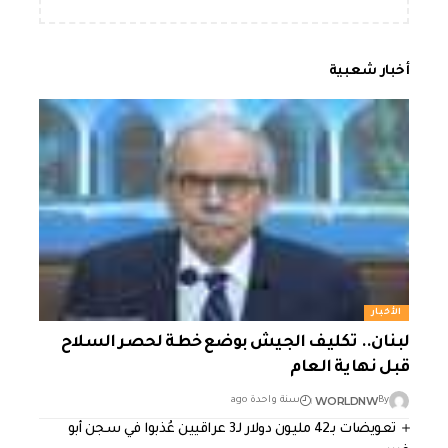
أخبار شعبية
الأخبار
لبنان.. تكليف الجيش بوضع خطة لحصر السلاح
قبل نهاية العام
WORLDNW
By
سنة واحدة ago
تعويضات بـ42 مليون دولار لـ3 عراقيين عُذبوا في سجن أبو