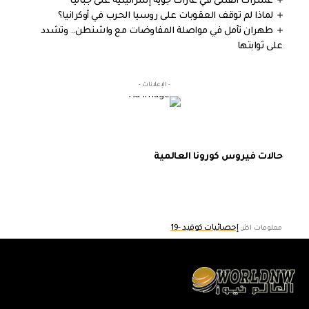
عشرات القتلى في غارات جوية إسرائيلية على جباليا
لماذا لم توقف العقوبات على روسيا الحرب في أوكرانيا؟
طهران تأمل في مواصلة المفاوضات مع واشنطن.. وتشدد
على ثوابتها
- الإعلانات -
حالات فيروس كورونا العالمية
إحصائيات كوفيد -19
معلومات اكثر: