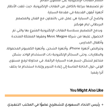
انتشار النفايات الإلكترونية على مستوى العالم.
تم تصنيعها ببراعة بالكامل من النفايات الإلكترونية، حيث تلفت الأنظار
أجهزة آيفون القديمة في مقدمة السيارة.
واتضح أن السيارة هي عمل فني بالتعاون مع الفنان والمصمم
البريطاني ليام هوبكنز.
ويدمج التصميم بسلاسة النفايات الإلكترونية المتبرع بها والتي تم
الحصول عليها من شركة Music Magpie ومقرها المملكة المتحدة
وأطفال المدارس.
وتتراقص أجهزة iPhone، وأجهزة الشحن، وأجهزة الكمبيوتر المحمولة،
والبطاريات، وحتى السجائر الإلكترونية ذات الاستخدام الواحد بشكل
متناغم لتشكل جسم هذه السيارة الرائعة، في محاولة لرفع مستوى
الوعي حول الحاجة الماسة إلى إعادة التدوير وإعادة استخدام ما يخلف
أثرا رقميا.
You Might Also Like
رئيس الاتحاد السعودي للشطرنج عضوًا في المكتب التنفيذي