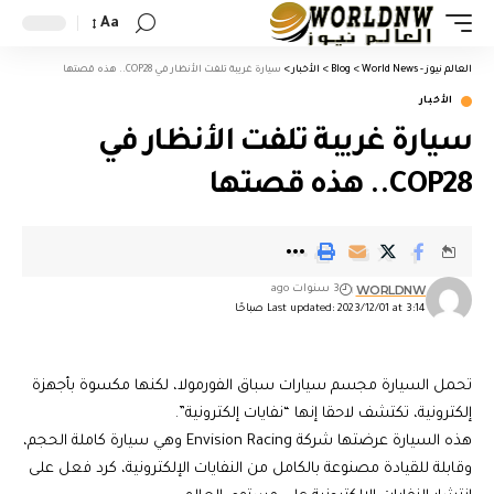
Aa
العالم نيوز - World News
>
Blog
>
الأخبار
>
سيارة غريبة تلفت الأنظار في COP28.. هذه قصتها
الأخبار
سيارة غريبة تلفت الأنظار في
COP28.. هذه قصتها
WORLDNW
3 سنوات ago
Last updated: 2023/12/01 at 3:14 صباحًا
تحمل السيارة مجسم سيارات سباق الفورمولا، لكنها مكسوة بأجهزة
إلكترونية، تكتشف لاحقا إنها “نفايات إلكترونية”.
هذه السيارة عرضتها شركة Envision Racing وهي سيارة كاملة الحجم،
وقابلة للقيادة مصنوعة بالكامل من النفايات الإلكترونية، كرد فعل على