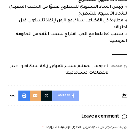
للاتحاد الآسيوي للشطرنج
رئيس الاتحاد السعودي للشطرنج عضوًا في المكتب التنفيذي
للاتحاد الآسيوي للشطرنج
مطاردة في الفضاء.. سباق مع الزمن لإنقاذ تلسكوب قبل
احتراقه
بسبب تعاملها مع الحر.. اقتراح لسحب الثقة من الحكومة
الفرنسية
quotديب
,
الصينية
,
بسبب
,
تتعرض
,
زيادة
,
سيكquot.
,
عدد
,
TAGGED:
لانقطاعات
,
مستخدميها
Facebook
Leave a comment
لن يتم نشر عنوان بريدك الإلكتروني.
الحقول الإلزامية مشار إليها بـ
*