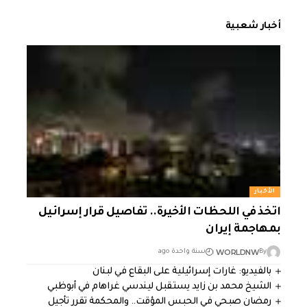
أخبار شعبية
الأخبار
اتخذ في اللحظات الأخيرة.. تفاصيل قرار إسرائيل
بمهاجمة إيران
WORLDNW
By
سنة واحدة ago
بالفيديو: غارات إسرائيلية على البقاع في لبنان
الشيخ محمد بن زايد يستقبل ليندسي غراهام في أبوظبي
رمضان صبحي في الحبس المؤقت.. والمحكمة تقرر تأجيل