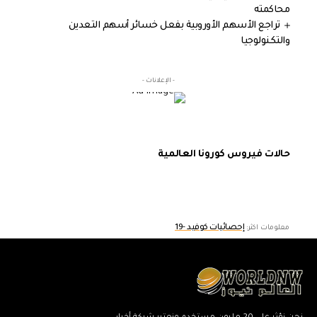
محاكمته
تراجع الأسهم الأوروبية بفعل خسائر أسهم التعدين
والتكنولوجيا
- الإعلانات -
حالات فيروس كورونا العالمية
إحصائيات كوفيد -19
معلومات اكثر: