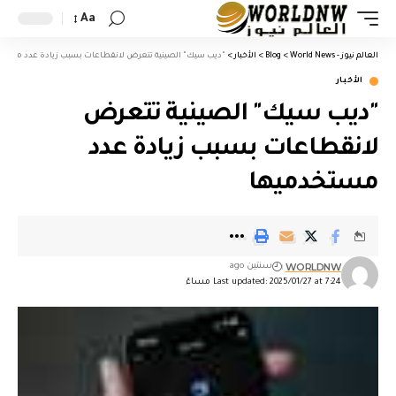
Aa
العالم نيوز - World News
>
Blog
>
الأخبار
>
"ديب سيك" الصينية تتعرض لانقطاعات بسبب زيادة عدد مستخ
الأخبار
"ديب سيك" الصينية تتعرض
لانقطاعات بسبب زيادة عدد
مستخدميها
WORLDNW
سنتين ago
Last updated: 2025/01/27 at 7:24 مساءً