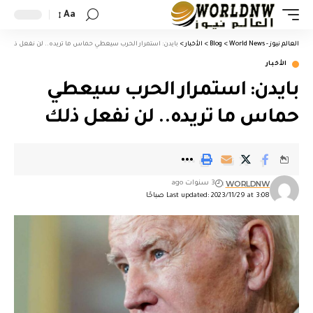
Aa
العالم نيوز - World News
>
Blog
>
الأخبار
>
بايدن: استمرار الحرب سيعطي حماس ما تريده.. لن نفعل ذلك
الأخبار
بايدن: استمرار الحرب سيعطي
حماس ما تريده.. لن نفعل ذلك
WORLDNW
3 سنوات ago
Last updated: 2023/11/29 at 3:08 صباحًا