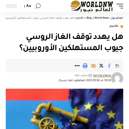
Aa
العالم نيوز - World News
>
Blog
>
الأخبار
>
هل يهدد توقف الغاز الروسي جيوب المستهلكين الأوروبيين؟
الأخبار
هل يهدد توقف الغاز الروسي
جيوب المستهلكين الأوروبيين؟
WORLDNW
سنتين ago
Last updated: 2025/01/02 at 10:58 مساءً