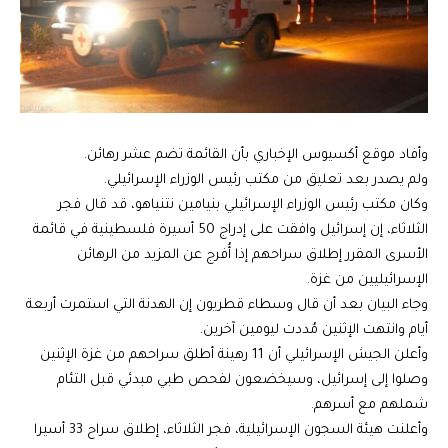
وأفاد موقع أكسيوس الإخباري بأن القائمة تضم عشر رهائن.
ولم يصدر بعد تعليق من مكتب رئيس الوزراء الإسرائيلي.
وكان مكتب رئيس الوزراء الإسرائيلي بنيامين نتنياهو، قد قال فجر
الثلاثاء، إن إسرائيل وافقت على إدراج 50 أسيرة فلسطينية في قائمة
الأسرى المقرر إطلاق سراحهم إذا أُفرج عن المزيد من الرهائن
الإسرائيليين من غزة.
وجاء البيان بعد أن قال وسطاء قطريون إن الهدنة التي استمرت أربعة
أيام وانتهت الإثنين مُددت ليومين آخرين.
وأعلن الجيش الإسرائيلي أن 11 رهينة أطلق سراحهم من غزة الإثنين
وصلوا إلى إسرائيل، وسيخضعون لفحص طبي مبدئي قبل التئام
شملهم مع أسرهم.
وأعلنت هيئة السجون الإسرائيلية، فجر الثلاثاء، إطلاق سراح 33 أسيرا