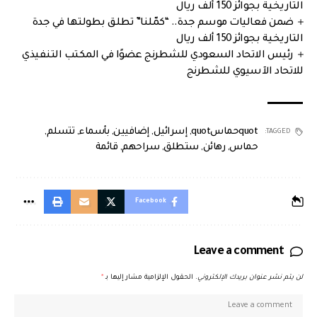
التاريخية بجوائز 150 ألف ريال
ضمن فعاليات موسم جدة.. “كمّلنا” تطلق بطولتها في جدة
التاريخية بجوائز 150 ألف ريال
رئيس الاتحاد السعودي للشطرنج عضوًا في المكتب التنفيذي
للاتحاد الآسيوي للشطرنج
quotحماسquot
,
إسرائيل
,
إضافيين
,
بأسماء
,
تتسلم
,
TAGGED:
حماس
,
رهائن
,
ستطلق
,
سراحهم
,
قائمة
Facebook
Leave a comment
لن يتم نشر عنوان بريدك الإلكتروني.
الحقول الإلزامية مشار إليها بـ
*