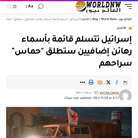
Aa
العالم نيوز - World News
>
Blog
>
الأخبار
>
إسرائيل تتسلم قائمة بأسماء رهائن إضافيين ستطلق "حماس" 
الأخبار
إسرائيل تتسلم قائمة بأسماء
رهائن إضافيين ستطلق "حماس"
سراحهم
WORLDNW
3 سنوات ago
Last updated: 2023/11/28 at 4:53 صباحًا