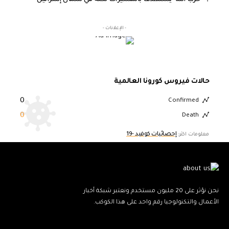
- الإعلانات -
حالات فيروس كورونا العالمية
0
Confirmed
0
Death
إحصائيات كوفيد -19
معلومات اكثر:
نحن نؤثر على 20 مليون مستخدم ونعتبر شبكة أخبار
الأعمال والتكنولوجيا رقم واحد على هذا الكوكب.