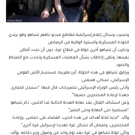
ونشرت وسائل إعلام إسرائيلية مقاطع فيديو تظهر نتنياهو وهو يرتدي
الخوذة العسكرية والسترة الواقية من الرصاص.
وذكرت أن نتنياهو أجرى جولة في قطاع غزة، دون أن تحدد أماكن
بعينها، وتلقى إحاطات بشأن العمليات العسكرية وتحدث مع الضباط
والجنود.
ورافق نتنياهو في هذه الجولة، أبرز مقربيه، مستشار الأمن القومي
الإسرائيلي، تساحي هنيغبي.
وأدلى رئيس الوزراء الإسرائيلي بتصريحات قال فيها: “سنبذل قصارى
جهدنا لإعادة المحتجزين جميعا”.
وعن استئناف القتال بعد نهاية الهدنة الحالية غدا الاثنين، ذكر نتنياهو
“مستمرة حتى النهاية وحتى النصر”.
وأكد: “لدينا ثلاثة أهداف في هذه الحرب: القضاء على حماس، وإعادة
المحتجزين، وضمان ألا تشكل غزة تهديدا لإسرائيل مرة أخرى”.
وتأتي جولة نتنياهو في غزة بعد يوم واحد من وصول وزير دفاعه، يوآف