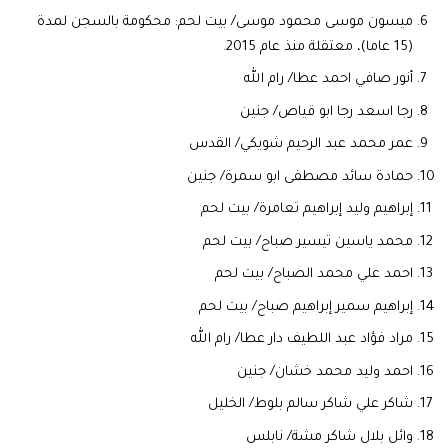
ميسون موسى محمود موسى/ بيت لحم: محكومة بالسجن لمدة
(15 عاما)، معتقلة منذ عام 2015.
أنور صافي احمد عطا/ رام الله
رجا اسعد رجا ابو قياص/ جنين
عمر محمد عبد الرحيم شويكي/ القدس
حمادة سائد مصطفى ابو سمرة/ جنين
إبراهيم وليد إبراهيم تعامرة/ بيت لحم
محمد ياسين تيسير صباح/ بيت لحم
احمد علي محمد الصباح/ بيت لحم
إبراهيم سمير إبراهيم صباح/ بيت لحم
مراد فؤاد عبد اللطيف دار عطا/ رام الله
احمد وليد محمد خشان/ جنين
شاكر علي شاكر سالم بلوط/ الخليل
وائل بلال شاكر مشة/ نابلس