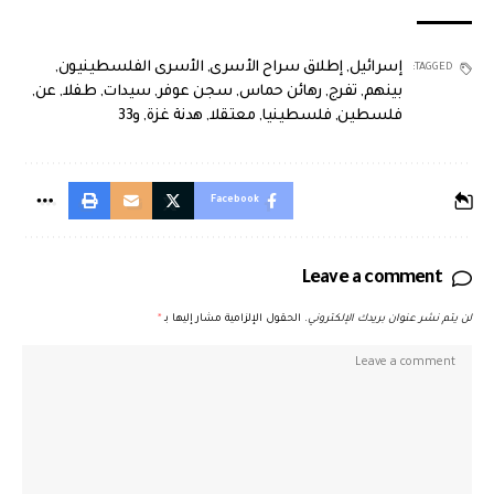
إسرائيل
,
إطلاق سراح الأسرى
,
الأسرى الفلسطينيون
,
TAGGED:
بينهم
,
تفرج
,
رهائن حماس
,
سجن عوفر
,
سيدات
,
طفلا
,
عن
,
فلسطين
,
فلسطينيا
,
معتقلا
,
هدنة غزة
,
و33
Facebook
Leave a comment
لن يتم نشر عنوان بريدك الإلكتروني.
الحقول الإلزامية مشار إليها بـ
*