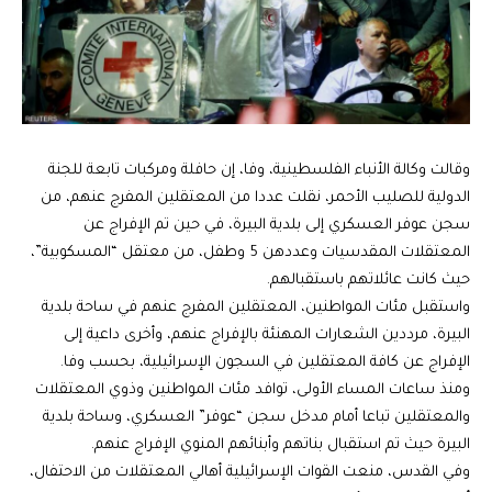
وقالت وكالة الأنباء الفلسطينية، وفا، إن حافلة ومركبات تابعة للجنة
الدولية للصليب الأحمر، نقلت عددا من المعتقلين المفرج عنهم، من
سجن عوفر العسكري إلى بلدية البيرة، في حين تم الإفراج عن
المعتقلات المقدسيات وعددهن 5 وطفل، من معتقل “المسكوبية”،
حيث كانت عائلاتهم باستقبالهم.
واستقبل مئات المواطنين، المعتقلين المفرج عنهم في ساحة بلدية
البيرة، مرددين الشعارات المهنئة بالإفراج عنهم، وأخرى داعية إلى
الإفراج عن كافة المعتقلين في السجون الإسرائيلية، بحسب وفا.
ومنذ ساعات المساء الأولى، توافد مئات المواطنين وذوي المعتقلات
والمعتقلين تباعا أمام مدخل سجن “عوفر” العسكري، وساحة بلدية
البيرة حيث تم استقبال بناتهم وأبنائهم المنوي الإفراج عنهم.
وفي القدس، منعت القوات الإسرائيلية أهالي المعتقلات من الاحتفال،