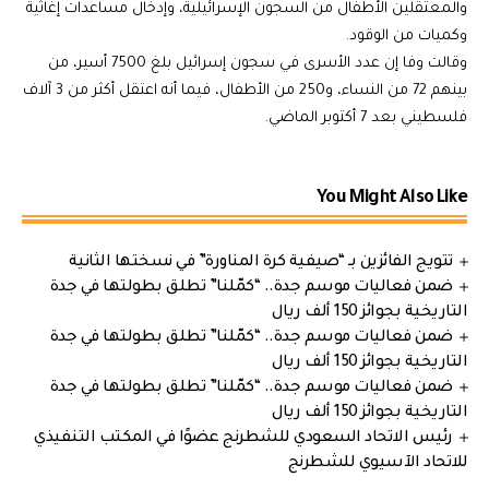
والمعتقلين الأطفال من السجون الإسرائيلية، وإدخال مساعدات إغاثية
وكميات من الوقود.
وقالت وفا إن عدد الأسرى في سجون إسرائيل بلغ 7500 أسير، من
بينهم 72 من النساء، و250 من الأطفال، فيما أنه اعتقل أكثر من 3 آلاف
فلسطيني بعد 7 أكتوبر الماضي.
You Might Also Like
تتويج الفائزين بـ “صيفية كرة المناورة” في نسختها الثانية
ضمن فعاليات موسم جدة.. “كمّلنا” تطلق بطولتها في جدة
التاريخية بجوائز 150 ألف ريال
ضمن فعاليات موسم جدة.. “كمّلنا” تطلق بطولتها في جدة
التاريخية بجوائز 150 ألف ريال
ضمن فعاليات موسم جدة.. “كمّلنا” تطلق بطولتها في جدة
التاريخية بجوائز 150 ألف ريال
رئيس الاتحاد السعودي للشطرنج عضوًا في المكتب التنفيذي
للاتحاد الآسيوي للشطرنج