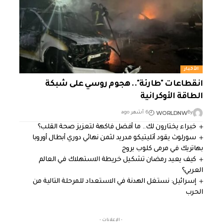
الأخبار
انقطاعات "طارئة".. هجوم روسي على شبكة
الطاقة الأوكرانية
WORLDNW
By
6 أشهر ago
خبراء يختارون لك.. ما أفضل فاكهة لتعزيز صحة القلب؟
سورلوث يقود أتليتيكو مدريد لثمن نهائي دوري أبطال أوروبا
بهاتريك في مرمى كلوب بروج
كيف يعيد رمضان تشكيل خريطة الاستهلاك في العالم
العربي؟
إسرائيل: نستغل الهدنة في الاستعداد للمرحلة التالية من
الحرب
- الإعلانات -