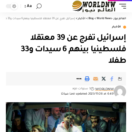
Aa
العالم نيوز - World News
>
Blog
>
الأخبار
>
إسرائيل تفرج عن 39 معتقلا فلسطينيا بينهم 6 سيدات و33 طفلا
الأخبار
إسرائيل تفرج عن 39 معتقلا
فلسطينيا بينهم 6 سيدات و33
طفلا
WORLDNW
3 سنوات ago
Last updated: 2023/11/26 at 6:49 صباحًا