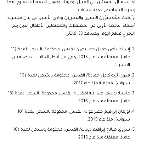
أو استقبال المهنئين في المنزل، وعرقلة وصول المعتقلة المفرج عنها
إسراء الجعابيص لعدة ساعات.
وأعلنت هيئة شؤون الأسرى والمحررين ونادي الأسير، في بيان مشترك،
أسماء الدفعة الأولى من المعتقلات والمعتقلين الأطفال الذين يتم
الإفراج عنهم اليوم، وعددهم 33: كالآتي:
إسراء رياض جميل جعابيص/ القدس: محكومة بالسجن لمدة (11
عاما)، معتقلة منذ عام 2015، وهي من أخطر الحالات المرضية بين
الأسيرات.
فدوى نزيه كامل حمادة/ القدس: محكومة بالسّجن لمدة (10
سنوات)، معتقلة منذ عام 2017.
عايشة يوسف عبد الله افغاني/ القدس: محكومة بالسجن لمدة (13
عاما)، معتقلة منذ عام 2016.
نورهان إبراهيم خضر عواد/ القدس: محكومة بالسجن لمدة (10
سنوات)، منذ عام 2015.
شروق صالح إبراهيم دويات/ القدس: محكومة بالسجن لمدة (16
عاما)، معتقلة منذ عام 2015.