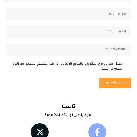
احفظ اسمي، بريدي الإلكتروني، والموقع الإلكتروني في هذا المتصفح لاستخدامها المرة
المقبلة في تعليقي.
تابعنا
اعثر علينا على الوسائط الاجتماعية