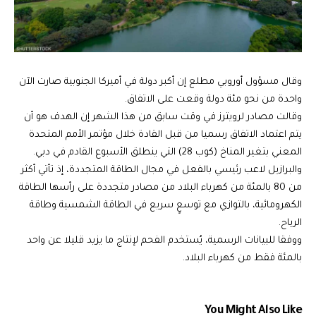
وقال مسؤول أوروبي مطلع إن أكبر دولة في أميركا الجنوبية صارت الآن
واحدة من نحو مئة دولة وقعت على الاتفاق.
وقالت مصادر لرويترز في وقت سابق من هذا الشهر إن الهدف هو أن
يتم اعتماد الاتفاق رسميا من قبل القادة خلال مؤتمر الأمم المتحدة
المعني بتغير المناخ (كوب 28) التي ينطلق الأسبوع القادم في دبي.
والبرازيل لاعب رئيسي بالفعل في مجال الطاقة المتجددة، إذ تأتي أكثر
من 80 بالمئة من كهرباء البلاد من مصادر متجددة على رأسها الطاقة
الكهرومائية، بالتوازي مع توسعٍ سريع في الطاقة الشمسية وطاقة
الرياح.
ووفقا للبيانات الرسمية، يُستخدم الفحم لإنتاج ما يزيد قليلا عن واحد
بالمئة فقط من كهرباء البلاد.
You Might Also Like