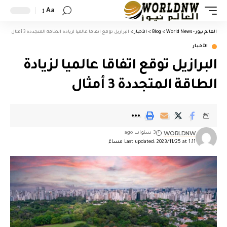
Aa
العالم نيوز - World News
>
Blog
>
الأخبار
>
البرازيل توقع اتفاقا عالميا لزيادة الطاقة المتجددة 3 أمثال
الأخبار
البرازيل توقع اتفاقا عالميا لزيادة
الطاقة المتجددة 3 أمثال
WORLDNW
3 سنوات ago
Last updated: 2023/11/25 at 1:11 مساءً