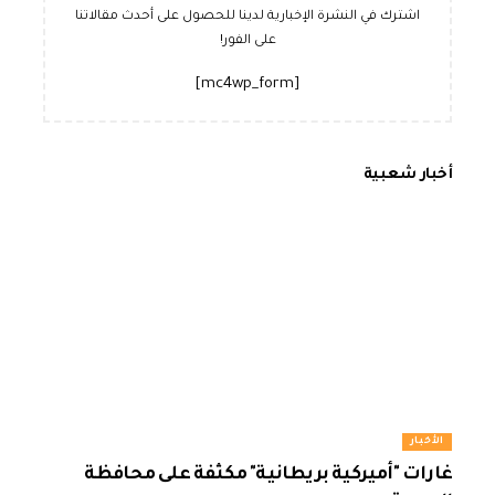
اشترك في النشرة الإخبارية لدينا للحصول على أحدث مقالاتنا
على الفور!
[mc4wp_form]
أخبار شعبية
الأخبار
غارات "أميركية بريطانية" مكثفة على محافظة