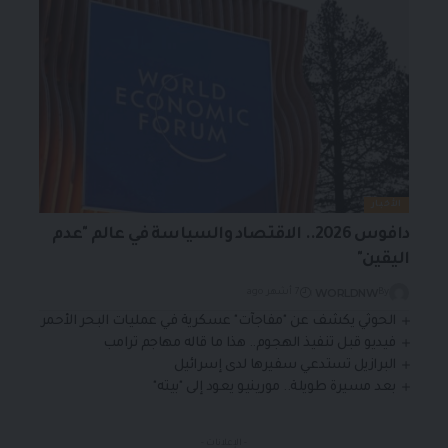
الأخبار
دافوس 2026.. الاقتصاد والسياسة في عالم "عدم
اليقين"
WORLDNW
By
7 أشهر ago
الحوثي يكشف عن "مفاجآت" عسكرية في عمليات البحر الأحمر
فيديو قبل تنفيذ الهجوم.. هذا ما قاله مهاجم ترامب
البرازيل تستدعي سفيرها لدى إسرائيل
بعد مسيرة طويلة.. مورينيو يعود إلى "بيته"
- الإعلانات -