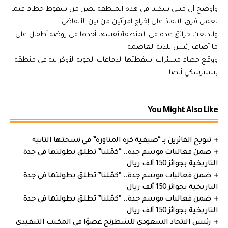
وأوضح أن مبنى سكنيا في هذه المنطقة تضرر من سقوط حطام فيما
تعمل فرق الانقاذ على إخراج امرأتين من بين الأنقاض.
واندلعت حرائق عدة في المنطقة نفسها أحدها في روضة أطفال على
ما أضاف رئيس بلدية العاصمة.
ووقع حطام مسيّرات اسقطتها الدفاعات الجوية الأوكرانية في منطقة
بيشيرسكي أيضا.
You Might Also Like
تتويج الفائزين بـ “صيفية كرة المناورة” في نسختها الثانية
ضمن فعاليات موسم جدة.. “كمّلنا” تطلق بطولتها في جدة
التاريخية بجوائز 150 ألف ريال
ضمن فعاليات موسم جدة.. “كمّلنا” تطلق بطولتها في جدة
التاريخية بجوائز 150 ألف ريال
ضمن فعاليات موسم جدة.. “كمّلنا” تطلق بطولتها في جدة
التاريخية بجوائز 150 ألف ريال
رئيس الاتحاد السعودي للشطرنج عضوًا في المكتب التنفيذي