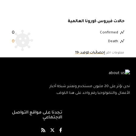
حالات فيروس كورونا العالمية
0
Confirmed
0
Death
إحصائيات كوفيد -19
معلومات اكثر:
نحن نؤثر على 20 مليون مستخدم ونعتبر شبكة أخبار
الأعمال والتكنولوجيا رقم واحد على هذا الكوكب.
تجدنا على مواقع التواصل
الاجتماعي