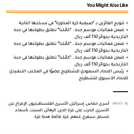
You Might Also Like
تتويج الفائزين بـ “صيفية كرة المناورة” في نسختها الثانية
ضمن فعاليات موسم جدة.. “كمّلنا” تطلق بطولتها في جدة
التاريخية بجوائز 150 ألف ريال
ضمن فعاليات موسم جدة.. “كمّلنا” تطلق بطولتها في جدة
التاريخية بجوائز 150 ألف ريال
ضمن فعاليات موسم جدة.. “كمّلنا” تطلق بطولتها في جدة
التاريخية بجوائز 150 ألف ريال
رئيس الاتحاد السعودي للشطرنج عضوًا في المكتب التنفيذي
للاتحاد الآسيوي للشطرنج
أسرى حماس
,
إسرائيل
,
الأسرى الفلسطينيون
,
الإفراج عن
TAGGED:
الأسرى
,
الحرب على غزة
,
الذين
,
الرهائن
,
السبت
,
بأسماء
,
تتسلم
,
سيفرج
,
عنهم
,
غزة
,
قائمة
,
هدنة غزة