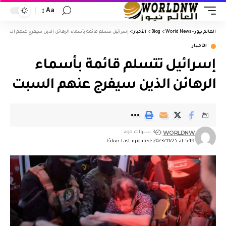
Aa
العالم نيوز - World News
>
Blog
>
الأخبار
>
إسرائيل تتسلم قائمة بأسماء الرهائن الذين سيفرج عنهم السبت
الأخبار
إسرائيل تتسلم قائمة بأسماء
الرهائن الذين سيفرج عنهم السبت
WORLDNW
3 سنوات ago
Last updated: 2023/11/25 at 5:19 صباحًا