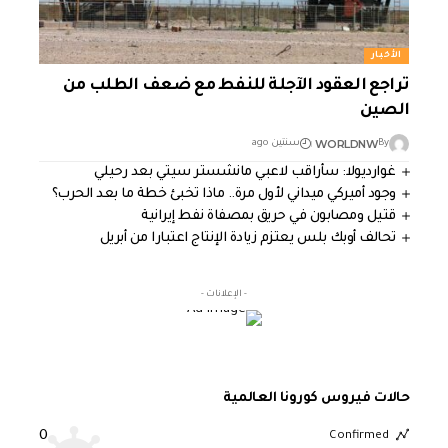
الأخبار
تراجع العقود الآجلة للنفط مع ضعف الطلب من
الصين
WORLDNW
By
سنتين ago
غوارديولا: سأراقب لاعبي مانشستر سيتي بعد رحيلي
وجود أميركي ميداني لأول مرة.. ماذا تخبئ خطة ما بعد الحرب؟
قتيل ومصابون في حريق بمصفاة نفط إيرانية
تحالف أوبك بلس يعتزم زيادة الإنتاج اعتبارا من أبريل
- الإعلانات -
حالات فيروس كورونا العالمية
0
Confirmed