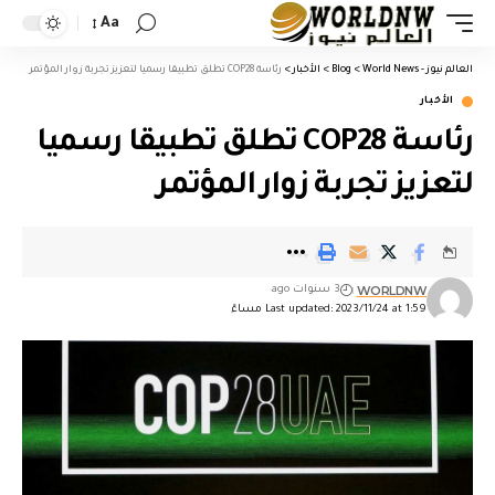
Aa
العالم نيوز - World News
>
Blog
>
الأخبار
>
رئاسة COP28 تطلق تطبيقا رسميا لتعزيز تجربة زوار المؤتمر
الأخبار
رئاسة COP28 تطلق تطبيقا رسميا
لتعزيز تجربة زوار المؤتمر
WORLDNW
3 سنوات ago
Last updated: 2023/11/24 at 1:59 مساءً