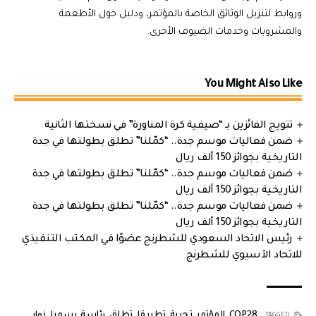
وروابط لتنزيل الوثائق الخاصة بالمؤتمر، ودليل حول الأطعمة
والمشروبات وخدمات الضيوف الأخرى.
You Might Also Like
تتويج الفائزين بـ “صيفية كرة المناورة” في نسختها الثانية
ضمن فعاليات موسم جدة.. “كمّلنا” تطلق بطولتها في جدة
التاريخية بجوائز 150 ألف ريال
ضمن فعاليات موسم جدة.. “كمّلنا” تطلق بطولتها في جدة
التاريخية بجوائز 150 ألف ريال
ضمن فعاليات موسم جدة.. “كمّلنا” تطلق بطولتها في جدة
التاريخية بجوائز 150 ألف ريال
رئيس الاتحاد السعودي للشطرنج عضوًا في المكتب التنفيذي
للاتحاد الآسيوي للشطرنج
COP28
,
المؤتمر
,
تجربة
,
تطبيقا
,
تطلق
,
رئاسة
,
رسميا
,
زوار
,
TAGGED: