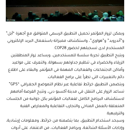
ويمكن لزوار المؤتمر تحميل التطبيق الرسمي المتوافق مع أجهزة “آبل”
و”أندرويد” و”هواوي”، واستكشاف مميزاته باستعمال البريد الإلكتروني
المستخدم لدى تسجيلهم لحضور COP28.
ويتيح التطبيق تجربة سلسة للمستخدمين، ويساعد زوار المنطقتين
الزرقاء والخضراء في تنظيم جداولهم بسهولة، والتعرف على مواعيد
وأماكن الاجتماعات والفعاليات المهمة في المؤتمر، والبقاء على اطلاع
دائم بالتغييرات التي تطرأ على برامج الفعاليات.
ويتضمن التطبيق خرائط تفاعلية عبر نظام التموضع الجغرافي “GPS”
تساعد الزوار على التنقل في مدينة أكسبو دبي، وتتيح الفرصة أمامهم
لاستكشاف البرنامج الكامل لفعاليات المؤتمر بكل جوانبه من الجلسات
المتعلقة بالعمل المناخي والتجارب التفاعلية والمعارض الفنية
والترفيهية.
وسيحد استخدام التطبيق، بما يتضمنه من خرائط، ومعلومات إرشادية،
وإجابات الأسئلة الشائعة، وبرنامج الفعاليات، من الاعتماد على أدوات