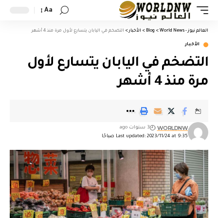
Aa
العالم نيوز - World News
>
Blog
>
الأخبار
>
التضخم في اليابان يتسارع لأول مرة منذ 4 أشهر
الأخبار
التضخم في اليابان يتسارع لأول
مرة منذ 4 أشهر
WORLDNW
3 سنوات ago
Last updated: 2023/11/24 at 9:35 صباحًا