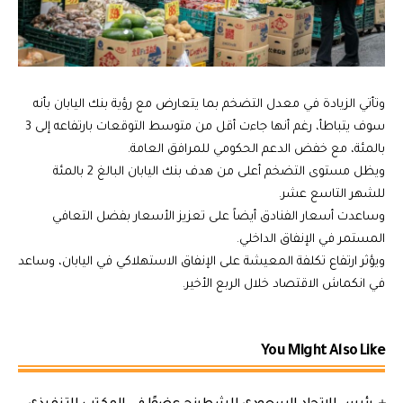
وتأتي الزيادة في معدل التضخم بما يتعارض مع رؤية بنك اليابان بأنه
سوف يتباطأ، رغم أنها جاءت أقل من متوسط التوقعات بارتفاعه إلى 3
بالمئة، مع خفض الدعم الحكومي للمرافق العامة.
ويظل مستوى التضخم أعلى من هدف بنك اليابان البالغ 2 بالمئة
للشهر التاسع عشر.
و
ساعدت أسعار الفنادق أيضاً على تعزيز الأسعار بفضل التعافي
المستمر في الإنفاق الداخلي.
ويؤثر ارتفاع تكلفة المعيشة على الإنفاق الاستهلاكي في اليابان، وساعد
في انكماش الاقتصاد خلال الربع الأخير.
You Might Also Like