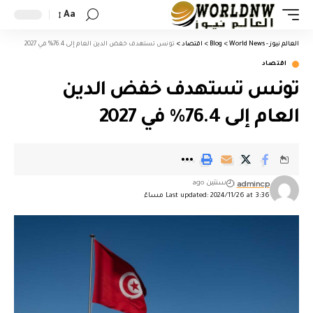
Aa
العالم نيوز - World News
>
Blog
>
اقتصاد
>
تونس تستهدف خفض الدين العام إلى 76.4% في 2027
اقتصاد
تونس تستهدف خفض الدين
العام إلى 76.4% في 2027
admincp
سنتين ago
Last updated: 2024/11/26 at 3:36 مساءً