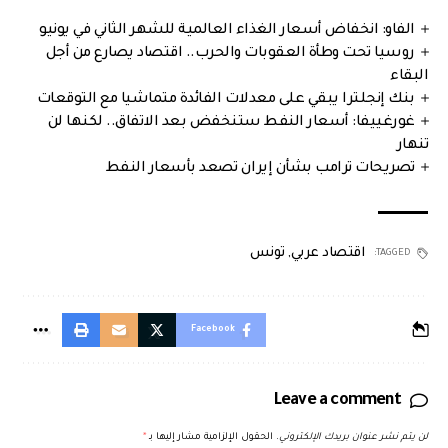
الفاو: انخفاض أسعار الغذاء العالمية للشهر الثاني في يونيو
روسيا تحت وطأة العقوبات والحرب.. اقتصاد يصارع من أجل
البقاء
بنك إنجلترا يبقي على معدلات الفائدة متماشيا مع التوقعات
غورغييفا: أسعار النفط ستنخفض بعد الاتفاق.. لكنها لن
تنهار
تصريحات ترامب بشأن إيران تصعد بأسعار النفط
اقتصاد عربي
,
تونس
TAGGED:
Facebook
Leave a comment
لن يتم نشر عنوان بريدك الإلكتروني.
الحقول الإلزامية مشار إليها بـ
*