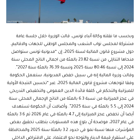
وبحسب ما نقلته وكالة أنباء تونس، قالت الوزيرة خلال جلسة عامة
مشتركة لمجلس نواب الشعب والمجلس الوطني للجهات والاقاليم،
حول مشروع قانون المالية لسنة 2025، إن “مديونية تونس ستواصل
منحاها التنازلي من نسبة 23.82 بالمئة من اجمالي الناتج المحلي سنة
2024 إلى نسبة 80.46 سنة 2025 ونسبة 76.39 بالمئة سنة 2027”.
وقالت وزيرة المالية إنه في سبيل خفض المديونية، ستعمل الحكومة
وفقا لتوجهات مشروع قانون المالية 2025، عبر “تحسين النتيجة الأولية
للميزانية والتحكم في كلفة فائدة الدين العمومي والتخفيض التدريجي
في عجز الميزانية من نسبة 6.3 بالمئة من الناتج الإجمالي المحلي سنة
2024 إلى 5.5 بالمئة في سنة 2025”. وأضافت أن الحكومة تستهدف
أيضا أن تخفض عجز الميزانية إلى 4.7 بالمئة في عام 2026 ثم 3.6 بالمئة
في عام 2027، موضحة أن بلوغ هذه المستويات يتطلب تحقيق بعض
المؤشرات منها نسبة نمو في حدود 3.2 بالمئة سنة 2025 والمحافظة
على استقرار قيمة الدينار والتوجه نحو الاعتماد على الاقتراض الداخلي