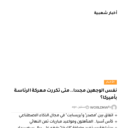
أخبار شعبية
الأخبار
نفس الوجهين مجددا.. متى تكررت معركة الرئاسة
بأميركا؟
WORLDNW
By
سنتين ago
اتفاق بين "مصدر" و"بريسايت" في مجال الذكاء الاصطناعي
كأس آسيا.. المتأهلون ومواعيد مباريات ثمن النهائي