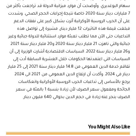
سهام البوغديري. وأوضحت أن موارد ميزانية الدولة قد تراجعت بأكثر من
7 مليارات دينار سنة 2020 خاصة نتيجة إجراءات الحجر الصحي. وشددت
على أن الحرب الروسية الأوكرانية أثرت بشكل كبير على نفقات الدعم
فبلغت قيمة هذه التاثيرات 12 مليار دينار، مشيرة إلى تواصل هذه
التداعيات حتى الآن مما تطلب تعبئة موارد استثنائية للدولة جبائية وغير
جبائية والتي ناهزت 21 مليار دينار سنة 2020 و20 مليار دينار سنة 2021
و26 مليار دينار سنة 2022. السياسات الاقتصادية أشارت الوزيرة إلى أن
السياسات التي اعتمدتها الحكومات خلال العشرية السابقة أدت إلى
تفاقم خدمة الدين العمومي من 14.8 مليار دينار سنة 2021 إلى 25 مليار
دينار في 2024. وأكدت أن ارتفاع الدين العمومي من 2021 الى 2024
يرجع بالأساس إلى تداعيات الحرب الروسية الأوكرانية وانعكاسات
الجائحة ومفعول سعر الصرف لأن زيادة بنسبة 1 بالمئة في سعر
الصرف ينجر عنه زيادة في حجم الدين بحوالي 640 مليون دينار.
You Might Also Like