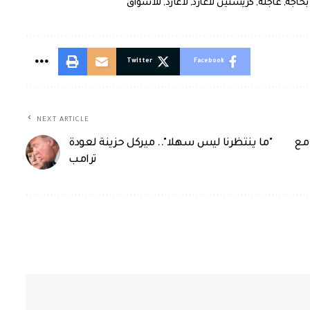
بحاجة
,
عاجلة
,
كريستين لاغارد
,
لاغارد
,
للأسواق
Twitter
Facebook
NEXT ARTICLE
 مع
"ما ينتظرنا ليس سهلا".. ميركل حزينة لعودة
ترامب