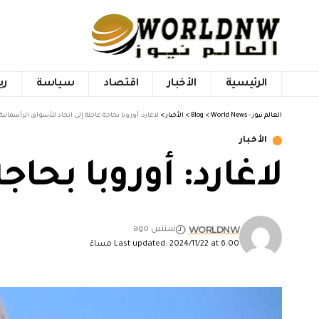
الرئيسية
الأخبار
اقتصاد
سياسة
ري
العالم نيوز - World News
>
Blog
>
الأخبار
>
لاغارد: أوروبا بحاجة عاجلة إلى اتحاد للأسواق الرأسمالية
الأخبار
لاغارد: أوروبا بحا
WORLDNW
سنتين ago
Last updated: 2024/11/22 at 6:00 مساءً