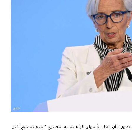
انكفورت أن اتحاد الأسواق الرأسمالية المقترح “مهم لنصبح أكثر