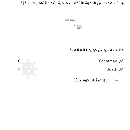
نتنياهو يدرس الدعوة لانتخابات مبكرة.. "بعد انتهاء حرب غزة"
- الإعلانات -
حالات فيروس كورونا العالمية
0
Confirmed
0
Death
إحصائيات كوفيد -19
معلومات اكثر: