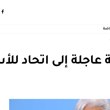
اضة
جة عاجلة إلى اتحاد لل