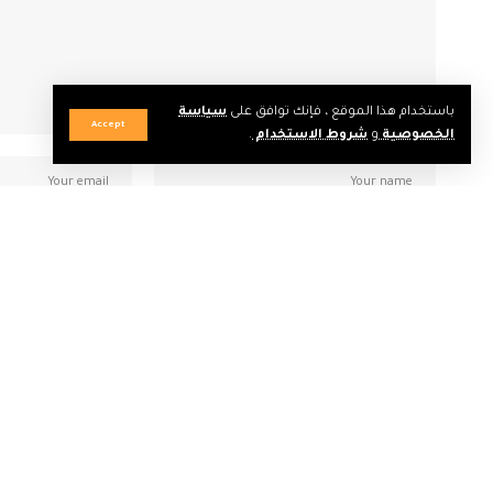
باستخدام هذا الموقع ، فإنك توافق على
سياسة
Accept
الخصوصية
و
شروط الاستخدام
.
احفظ اسمي، بريدي الإلكتروني، والموقع الإلكتروني في هذا المتصفح لاس