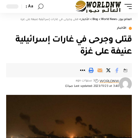
Aa
العالم نيوز - World News
>
Blog
>
الأخبار
>
قتلى وجرحى في غارات إسرائيلية عنيفة على غزة
الأخبار
قتلى وجرحى في غارات إسرائيلية
عنيفة على غزة
WORLDNW
3 سنوات ago
Last updated: 2023/11/23 at 3:40 صباحًا