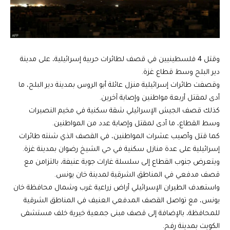
وقتل 4 فلسطينيين في قصف لطائرات حربية إسرائيلية، على مدينة
دير البلح وسط قطاع غزة.
وقصفت طائرات إسرائيلية منزل عائلة أبو الروس بمدينة دير البلح، ما
أدى لمقتل أربعة مواطنين وإصابة آخرين.
كذلك قصف الجيش الإسرائيلي شقة سكنية في مخيم النصيرات
وسط القطاع، ما أدى لمقتل وإصابة عدد من المواطنين.
كما قتل وأصيب عشرات المواطنين، في القصف الذي شنته طائرات
إسرائيلية على عدة منازل سكنية في حي الشيخ رضوان بمدينة غزة.
ويتعرض جنوب القطاع إلى سلسلة غارات جوية عنيفة، بالتزامن مع
قصف مدفعي في المناطق الشرقية لمدينة خان يونس.
واستهدف الطيران الإسرائيلي أراض زراعية غرب وشمال محافظة خان
يونس، مع تواصل القصف المدفعي العنيف في المناطق الشرقية
للمحافظة، بالإضافة إلى قصف مبنى جمعية خيرية خلف مستشفى
الكويت بمدينة رفح.