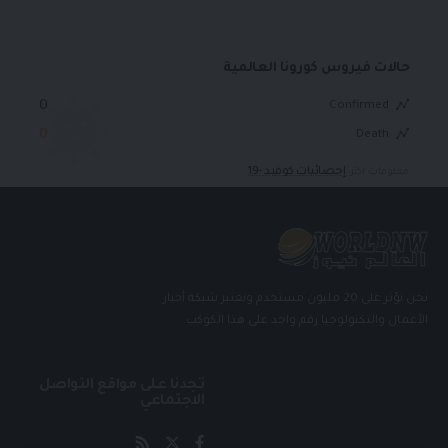
حالات فيروس كورونا العالمية
0
Confirmed
0
Death
إحصائيات كوفيد -19
معلومات اكثر:
نحن نؤثر على 20 مليون مستخدم ونعتبر شبكة أخبار
الأعمال والتكنولوجيا رقم واحد على هذا الكوكب.
تجدنا على مواقع التواصل
الاجتماعي