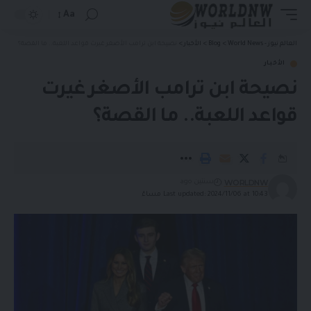
Aa
العالم نيوز - World News
>
Blog
>
الأخبار
>
نصيحة ابن ترامب الأصغر غيرت قواعد اللعبة.. ما القصة؟
الأخبار
نصيحة ابن ترامب الأصغر غيرت
قواعد اللعبة.. ما القصة؟
WORLDNW
سنتين ago
Last updated: 2024/11/06 at 10:43 مساءً