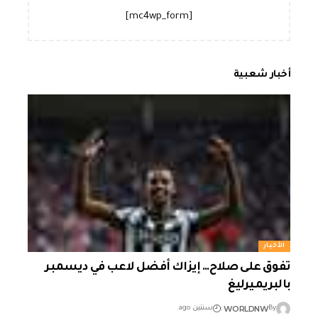
[mc4wp_form]
أخبار شعبية
الأخبار
تفوق على صلاح… إيزاك أفضل لاعب في ديسمبر
بالبريميرليغ
WORLDNW
By
سنتين ago