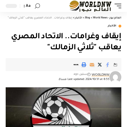
Aa
العالم نيوز - World News
>
Blog
>
الأخبار
>
إيقاف وغرامات.. الاتحاد المصري يعاقب "ثلاثي الزمالك"
الأخبار
إيقاف وغرامات.. الاتحاد المصري
يعاقب "ثلاثي الزمالك"
WORLDNW
سنتين ago
Last updated: 2024/10/31 at 8:55 مساءً