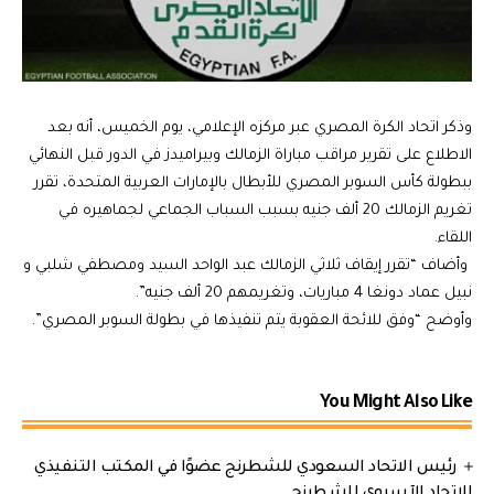
وذكر اتحاد الكرة المصري عبر مركزه الإعلامي، يوم الخميس، أنه بعد
الاطلاع على تقرير مراقب مباراة الزمالك وبيراميدز في الدور قبل النهائي
ببطولة كأس السوبر المصري للأبطال بالإمارات العربية المتحدة، تقرر
تغريم الزمالك 20 ألف جنيه بسبب السباب الجماعي لجماهيره في
اللقاء.
وأضاف “تقرر إيقاف ثلاثي الزمالك عبد الواحد السيد ومصطفي شلبي و
نبيل عماد دونغا 4 مباريات، وتغريمهم 20 ألف جنيه”.
وأوضح “وفق للائحة العقوبة يتم تنفيذها في بطولة السوبر المصري”.
You Might Also Like
رئيس الاتحاد السعودي للشطرنج عضوًا في المكتب التنفيذي
للاتحاد الآسيوي للشطرنج