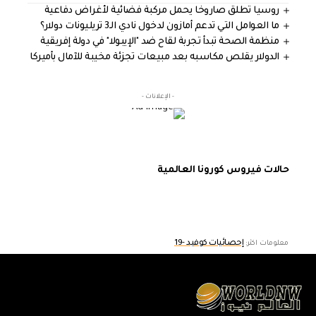
روسيا تطلق صاروخا يحمل مركبة فضائية لأغراض دفاعية
ما العوامل التي تدعم أمازون لدخول نادي الـ3 تريليونات دولار؟
منظمة الصحة تبدأ تجربة لقاح ضد "الإيبولا" في دولة إفريقية
الدولار يقلص مكاسبه بعد مبيعات تجزئة مخيبة للآمال بأميركا
- الإعلانات -
حالات فيروس كورونا العالمية
إحصائيات كوفيد -19
معلومات اكثر: