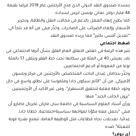
ينشده صندوق النقد الدولي الذي منح الأرجنتين عام 2018 قرضا بقيمة
44 مليار دولار، تعاني بوينس ايرس لسداده.
كما يطرح إنهاء العمل بالدعم في مجالات النقل والطاقة، وتحرير
الأسعار، وإلغاء الضرائب على الصادرات. وحذّر ميلي من أنه قد يلجأ الى
“تعديل أقسى بكثير” مما يريده صندوق النقد.
ضغط اجتماعي
تثير هذه الرغبة في خفض الانفاق العام القلق بشأن أثرها الاجتماعي في
بلاد يعيش 40 في المئة من سكانها تحت خط الفقر ويتلقى 51 بالمئة
نوعا من المعونة أو الدعم الاجتماعيين.
وحذّر بنجامان غيدان الباحث المتخصص بالأرجنتين في مركز ويلسون
الأميركي، من أن “الألم سيكون حادا وملموسا على نطاق واسع في حال
وجود خطة فعلية لتحقيق الاستقرار”، ومن غير الأكيد أن الأرجنتينيين
“يرون الجانب الجيد” منها.
ورأى أستاذ العلوم السياسية في جامعة سان مارتان غابريال فامارو أن
ميلي “يحمل معه مكوّنا لمواجهة سياسية-اجتماعية، خطابا حادا،
عدائيا، تعديلات تجاه قطاعات مثل الوظيفة العامة، تتمتع بقدرة قوية
للتعبئة” ضده.
أي دولار؟