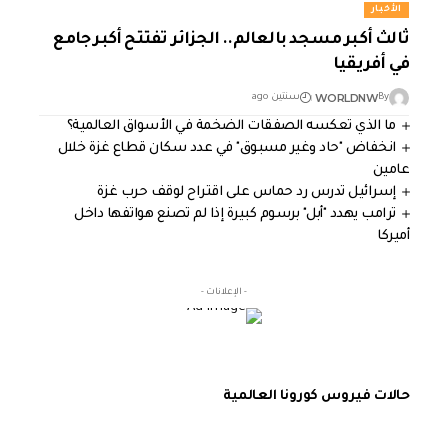
الأخبار
ثالث أكبر مسجد بالعالم.. الجزائر تفتتح أكبر جامع
في أفريقيا
WORLDNW
By
سنتين ago
ما الذي تعكسه الصفقات الضخمة في الأسواق العالمية؟
انخفاض "حاد وغير مسبوق" في عدد سكان قطاع غزة خلال
عامين
إسرائيل تدرس رد حماس على اقتراح لوقف حرب غزة
ترامب يهدد "أبل" برسوم كبيرة إذا لم تصنع هواتفها داخل
أميركا
- الإعلانات -
حالات فيروس كورونا العالمية