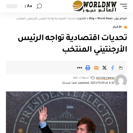
Aa
العالم نيوز - World News
>
Blog
>
الأخبار
>
تحديات اقتصادية تواجه الرئيس الأرجنتيني المنتخب
الأخبار
تحديات اقتصادية تواجه الرئيس
الأرجنتيني المنتخب
WORLDNW
3 سنوات ago
Last updated: 2023/11/20 at 4:32 مساءً