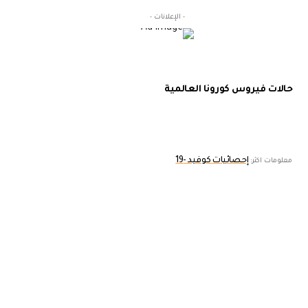
- الإعلانات -
حالات فيروس كورونا العالمية
إحصائيات كوفيد -19
معلومات اكثر: