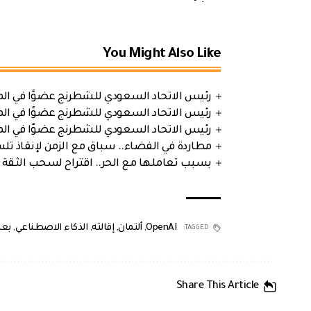
You Might Also Like
رئيس الاتحاد السعودي للشطرنج عضوًا في الم
رئيس الاتحاد السعودي للشطرنج عضوًا في الم
رئيس الاتحاد السعودي للشطرنج عضوًا في الم
مطاردة في الفضاء.. سباق مع الزمن لإنقاذ تل
بسبب تعاملها مع الحر.. اقتراح لسحب الثقة 
OpenAI
,
ألتمان
,
إقالته
,
الذكاء الاصطناعي
,
بعد
TAGGED:
Share This Article