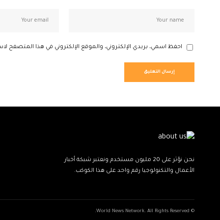
احفظ اسمي، بريدي الإلكتروني، والموقع الإلكتروني في هذا المتصفح لاس
نحن نؤثر على 20 مليون مستخدم ونعتبر شبكة أخبار
الأعمال والتكنولوجيا رقم واحد على هذا الكوكب.
© World News Network. All Rights Reserved.