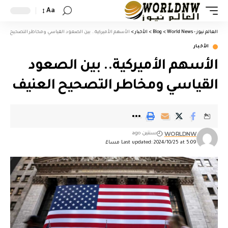
Aa
العالم نيوز - World News
>
Blog
>
الأخبار
>
الأسهم الأميركية.. بين الصعود القياسي ومخاطر التصحيح العن
الأخبار
الأسهم الأميركية.. بين الصعود
القياسي ومخاطر التصحيح العنيف
WORLDNW
سنتين ago
Last updated: 2024/10/25 at 5:09 مساءً