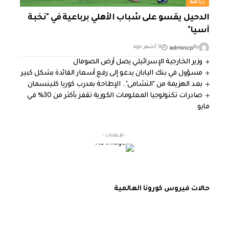
رياضة
الدحيل يقسو على شباب الأهلي برباعية في "نخبة
آسيا"
admincp
By
9 أشهر ago
وزير الخارجية الإسرائيلي يصل أرض الصومال
مسؤول في بنك اليابان يدعو إلى رفع أسعار الفائدة بشكل كبير
بعد الهزيمة من "النشامى".. الإطاحة بمدرب كوريا كلينسمان
صادرات تكنولوجيا المعلومات الكورية تقفز بأكثر من 30% في
مايو
- الإعلانات -
حالات فيروس كورونا العالمية