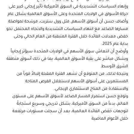
وإنهاء السياسات التشديدية في السوق الأميركية تأثير إيجابي كبير على
حركة الأسواق في الولايات المتحدة وعلى الأسواق العالمية بشكل عام.
وأضاف حسن أن أسواق الأسهم، مثل وول ستريت، مرشحة لمواصلة
مسارها الصاعد مع انتهاء السياسات التشديدية والاتجاه المحتمل نحو
خفض معدلات الفائدة خلال الفترة المتبقية من العام الحالي وحتى
بداية عام 2025.
وأوضح أن انتعاش سوق الأسهم في الولايات المتحدة سيؤثر إيجابياً
وبشكل مباشر على بقية الأسواق العالمية، بما في ذلك أسواق منطقة
الشرق الأوسط.
ونتيجة لذلك، من المتوقع أن تشهد الفترة المقبلة إقبالاً قوياً من
المستثمرين على أسواق الأسهم لاستغلال الفرص المتاحة
والاستفادة من المناخ الاستثماري الإيجابي.
وتوقع حسن استمرار المسار الصاعد لأسواق الأسهم على مستوى
العالم، بدءاً من السوق الأميركية، بشكل تدريجي وسريع استجابةً
لتوجهات خفض الفائدة العالمية، بعد أن سجلت مستويات مرتفعة
خلال الأعوام الماضية.