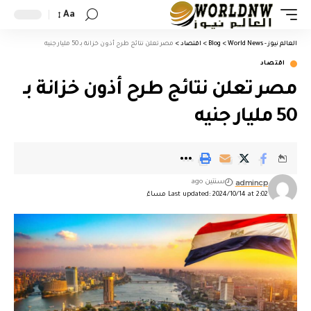
Aa
العالم نيوز - World News
>
Blog
>
اقتصاد
>
مصر تعلن نتائج طرح أذون خزانة بـ 50 مليار جنيه
اقتصاد
مصر تعلن نتائج طرح أذون خزانة بـ
50 مليار جنيه
admincp
سنتين ago
Last updated: 2024/10/14 at 2:02 مساءً