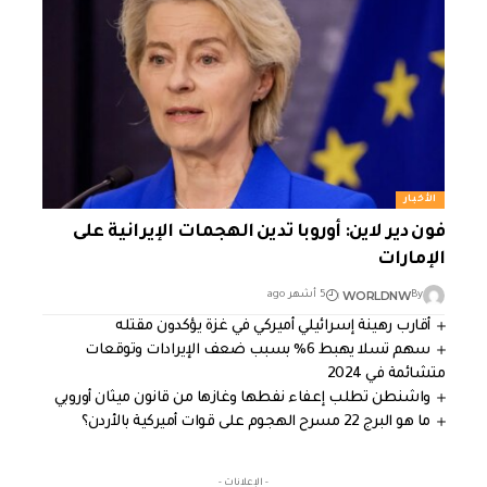
الأخبار
فون دير لاين: أوروبا تدين الهجمات الإيرانية على
الإمارات
WORLDNW
By
5 أشهر ago
أقارب رهينة إسرائيلي أميركي في غزة يؤكدون مقتله
سهم تسلا يهبط 6% بسبب ضعف الإيرادات وتوقعات
متشائمة في 2024
واشنطن تطلب إعفاء نفطها وغازها من قانون ميثان أوروبي
ما هو البرج 22 مسرح الهجوم على قوات أميركية بالأردن؟
- الإعلانات -