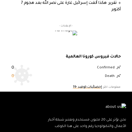
تقرير: هكذا ألغت إسرائيل غارة على نصر الله بعد هجوم 7
أكتوبر
- الإعلانات -
حالات فيروس كورونا العالمية
0
Confirmed
0
Death
إحصائيات كوفيد -19
معلومات اكثر:
نحن نؤثر على 20 مليون مستخدم ونعتبر شبكة أخبار
الأعمال والتكنولوجيا رقم واحد على هذا الكوكب.