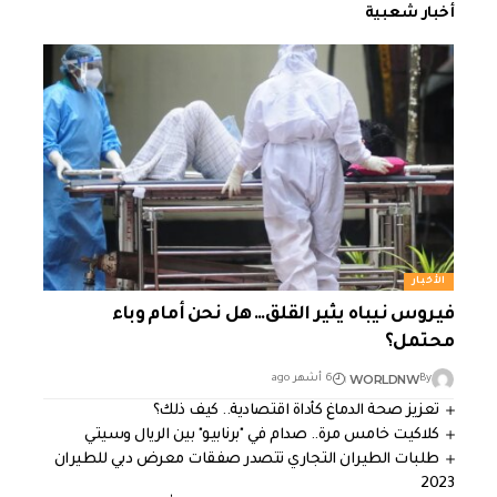
أخبار شعبية
الأخبار
فيروس نيباه يثير القلق… هل نحن أمام وباء
محتمل؟
WORLDNW
By
6 أشهر ago
تعزيز صحة الدماغ كأداة اقتصادية.. كيف ذلك؟
كلاكيت خامس مرة.. صدام في "برنابيو" بين الريال وسيتي
طلبات الطيران التجاري تتصدر صفقات معرض دبي للطيران
2023