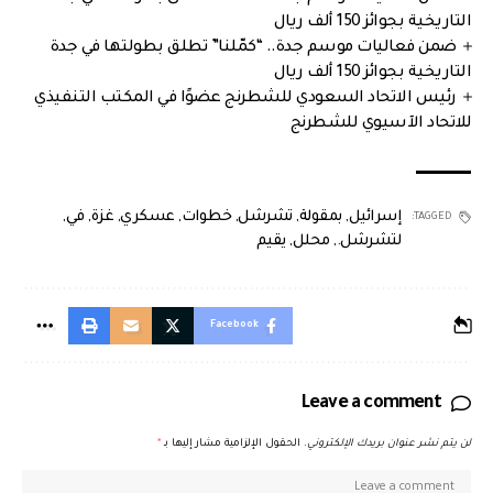
التاريخية بجوائز 150 ألف ريال
ضمن فعاليات موسم جدة.. “كمّلنا” تطلق بطولتها في جدة
التاريخية بجوائز 150 ألف ريال
رئيس الاتحاد السعودي للشطرنج عضوًا في المكتب التنفيذي
للاتحاد الآسيوي للشطرنج
إسرائيل
,
بمقولة
,
تشرشل
,
خطوات
,
عسكري
,
غزة
,
في
,
TAGGED:
لتشرشل.
,
محلل
,
يقيم
Facebook
Leave a comment
لن يتم نشر عنوان بريدك الإلكتروني.
الحقول الإلزامية مشار إليها بـ
*