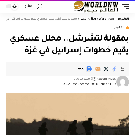
Aa
العالم نيوز - World News
>
Blog
>
الأخبار
>
بمقولة لتشرشل.. محلل عسكري يقيم خطوات إسرائيل في غزة
الأخبار
بمقولة لتشرشل.. محلل عسكري
يقيم خطوات إسرائيل في غزة
WORLDNW
3 سنوات ago
Last updated: 2023/11/18 at 10:16 صباحًا