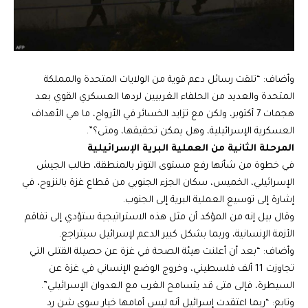
وأضاف: “تلقت رسائل دعم قوية من الولايات المتحدة والمملكة
المتحدة والعديد من الحلفاء الغربيين لردها العسكري القوي بعد
هجمات 7 أكتوبر، ولكن مع تزايد الخسائر في الأرواح، ما هي الأهداف
العسكرية الإسرائيلية، وهل يمكن تحقيقها، ومتى؟”.
المرحلة الثانية من العملية البرية الإسرائيلية
في خطوة من شأنها رفع مستوى التوتر بالمنطقة، طالب الجيش
الإسرائيلي، الخميس، سكان الجزء الجنوبي من قطاع غزة بالنزوح، في
إشارة إلى توسيع العملية البرية إلى الجنوب.
وقال بيل إنه من المؤكد أن مثل هذه الاستراتيجية ستؤدي إلى تفاقم
الأزمة الإنسانية، وربما بشكل كبير الدعم لإسرائيل سيتراجع.
وأضاف: “بعد أن أعلنت هيئة الصحة في غزة عن حصيلة القتلى التي
تجاوزت 11 ألف فلسطيني، وخروج الوضع الإنساني في غزة عن
السيطرة، فإلى متى قد يتسامح الغرب مع العدوان الإسرائيلي”.
وتابع: “ربما اعتقدت إسرائيل أنه ليس أمامها خيار سوى شن رد