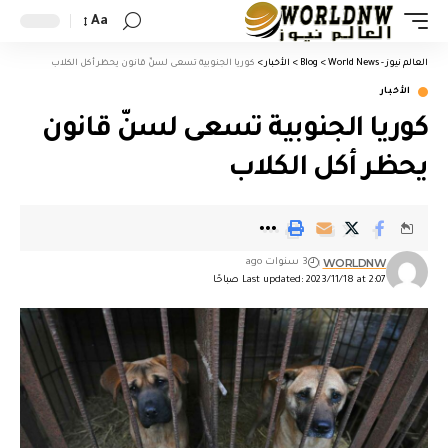
Aa
العالم نيوز - World News
>
Blog
>
الأخبار
>
كوريا الجنوبية تسعى لسنّ قانون يحظر أكل الكلاب
الأخبار
كوريا الجنوبية تسعى لسنّ قانون
يحظر أكل الكلاب
WORLDNW
3 سنوات ago
Last updated: 2023/11/18 at 2:07 صباحًا