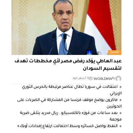
الأخبار
عبد العاطي يؤكد رفض مصر لأي مخططات تهدف
لتقسيم السودان
WORLDNW
By
9 أشهر ago
اعتقالات في سوريا تطال عناصر مرتبطة بالحرس الثوري
الإيراني
ماكرون يوضح موقف فرنسا من المشاركة في الضربات على
الحوثيين
بعد ساعات من فوزه بالكلاسيكو.. ريال مدريد يتلقى ضربة
موجعة
النفط يواصل خسائره وسط احتمالات ارتفاع إمدادات أوبك+