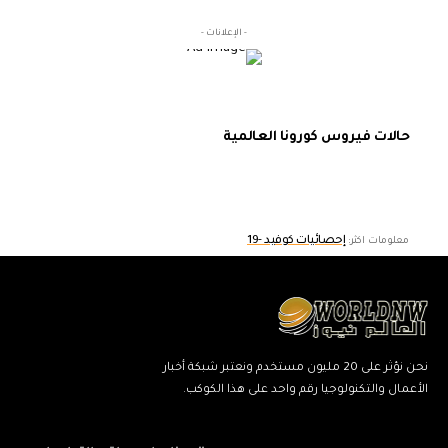
- الإعلانات -
حالات فيروس كورونا العالمية
إحصائيات كوفيد -19
معلومات اكثر:
نحن نؤثر على 20 مليون مستخدم ونعتبر شبكة أخبار
الأعمال والتكنولوجيا رقم واحد على هذا الكوكب.