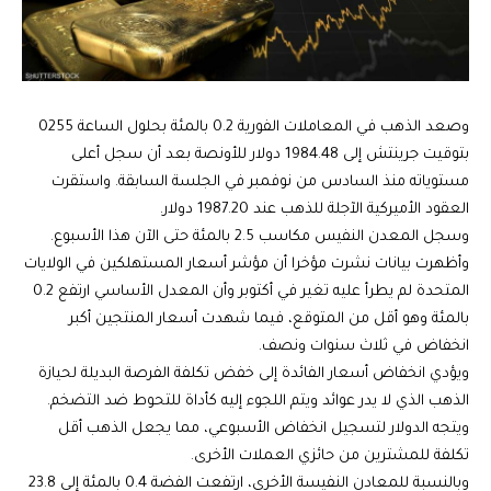
وصعد الذهب في المعاملات الفورية 0.2 بالمئة بحلول الساعة 0255
بتوقيت جرينتش إلى 1984.48 دولار للأونصة بعد أن سجل أعلى
مستوياته منذ السادس من نوفمبر في الجلسة السابقة. واستقرت
العقود الأميركية الآجلة للذهب عند 1987.20 دولار.
وسجل المعدن النفيس مكاسب 2.5 بالمئة حتى الآن هذا الأسبوع.
وأظهرت بيانات نشرت مؤخرا أن مؤشر أسعار المستهلكين في الولايات
المتحدة لم يطرأ عليه تغير في أكتوبر وأن المعدل الأساسي ارتفع 0.2
بالمئة وهو أقل من المتوقع، فيما شهدت أسعار المنتجين أكبر
انخفاض في ثلاث سنوات ونصف.
ويؤدي انخفاض أسعار الفائدة إلى خفض تكلفة الفرصة البديلة لحيازة
الذهب الذي لا يدر عوائد ويتم اللجوء إليه كأداة للتحوط ضد التضخم.
ويتجه الدولار لتسجيل انخفاض الأسبوعي، مما يجعل الذهب أقل
تكلفة للمشترين من حائزي العملات الأخرى.
وبالنسبة للمعادن النفيسة الأخرى، ارتفعت الفضة 0.4 بالمئة إلى 23.8