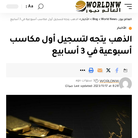
Aa
العالم نيوز - World News
>
Blog
>
الأخبار
>
الذهب يتجه لتسجيل أول مكاسب أسبوعية في 3 أسابيع
الأخبار
الذهب يتجه لتسجيل أول مكاسب
أسبوعية في 3 أسابيع
WORLDNW
3 سنوات ago
Last updated: 2023/11/17 at 8:28 صباحًا