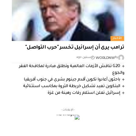
الأخبار
ترامب يرى أن إسرائيل تخسر "حرب التواصل"
WORLDNW
By
سنتين ago
G20 تناقش الأزمات العالمية وتطلق مبادرة لمكافحة الفقر
والجوع
باحثون أعادوا تكوين أقدم جينوم بشري في جنوب أفريقيا
البتكوين تعيد تشكيل خريطة الثروة بمكاسب استثنائية
إسرائيل تعلن استلام رفات رهينة من غزة
- الإعلانات -