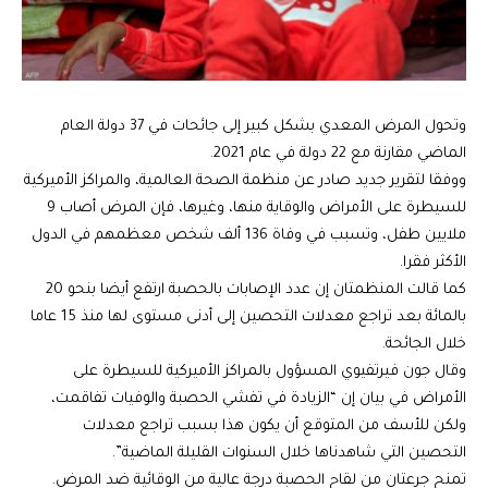
وتحول المرض المعدي بشكل كبير إلى جائحات في 37 دولة العام
الماضي مقارنة مع 22 دولة في عام 2021.
ووفقا لتقرير جديد صادر عن منظمة الصحة العالمية، والمراكز الأميركية
للسيطرة على الأمراض والوقاية منها، وغيرها، فإن المرض أصاب 9
ملايين طفل، وتسبب في وفاة 136 ألف شخص معظمهم في الدول
الأكثر فقرا.
كما قالت المنظمتان إن عدد الإصابات بالحصبة ارتفع أيضا بنحو 20
بالمائة بعد تراجع معدلات التحصين إلى أدنى مستوى لها منذ 15 عاما
خلال الجائحة.
وقال جون فيرتفيوي المسؤول بالمراكز الأميركية للسيطرة على
الأمراض في بيان إن “الزيادة في تفشي الحصبة والوفيات تفاقمت،
ولكن للأسف من المتوقع أن يكون هذا بسبب تراجع معدلات
التحصين التي شاهدناها خلال السنوات القليلة الماضية”.
تمنح جرعتان من لقاح الحصبة درجة عالية من الوقائية ضد المرض.