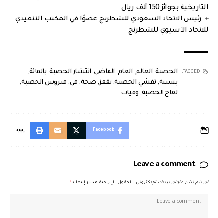
التاريخية بجوائز 150 ألف ريال
رئيس الاتحاد السعودي للشطرنج عضوًا في المكتب التنفيذي
للاتحاد الآسيوي للشطرنج
الحصبة
,
العالم
,
العام
,
الماضي
,
انتشار الحصبة
,
بالمائة
,
TAGGED:
بنسبة
,
تفشي الحصبة
,
تقفز
,
صحة
,
في
,
فيروس الحصبة
,
لقاح الحصبة
,
وفيات
Facebook
Leave a comment
لن يتم نشر عنوان بريدك الإلكتروني.
الحقول الإلزامية مشار إليها بـ
*