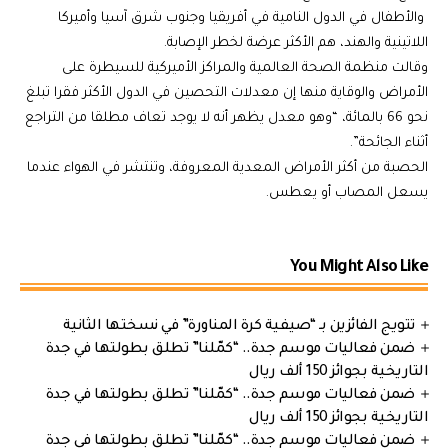
والأطفال في الدول النامية في أفريقيا وجنوب شرق آسيا وأميركا
اللاتينية والهند، هم الأكثر عرضة لخطر الإصابة.
وقالت منظمة الصحة العالمية والمراكز الأميركية للسيطرة على
الأمراض والوقاية منها إن معدلات التحصين في الدول الأكثر فقرا تبلغ
نحو 66 بالمائة، “وهو معدل يظهر أنه لا يوجد تعاف مطلقا من التراجع
أثناء الجائحة”.
الحصبة من أكثر الأمراض المعدية المعروفة، وتنتشر في الهواء عندما
يسعل المصاب أو يعطس.
You Might Also Like
تتويج الفائزين بـ “صيفية كرة المناورة” في نسختها الثانية
ضمن فعاليات موسم جدة.. “كمّلنا” تطلق بطولتها في جدة
التاريخية بجوائز 150 ألف ريال
ضمن فعاليات موسم جدة.. “كمّلنا” تطلق بطولتها في جدة
التاريخية بجوائز 150 ألف ريال
ضمن فعاليات موسم جدة.. “كمّلنا” تطلق بطولتها في جدة