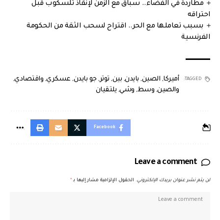
مطاردة في الفضاء.. سباق مع الزمن لإنقاذ تلسكوب قبل
احتراقه
بسبب تعاملها مع الحر.. اقتراح لسحب الثقة من الحكومة
الفرنسية
أميركا
,
الصين
,
بايدن
,
بين
,
توتر
,
جو بايدن
,
عسكري
,
واقتصادي
,
TAGGED:
والصين
,
وسط
,
وشي
,
يلتقيان
Facebook
Leave a comment
لن يتم نشر عنوان بريدك الإلكتروني.
الحقول الإلزامية مشار إليها بـ
*