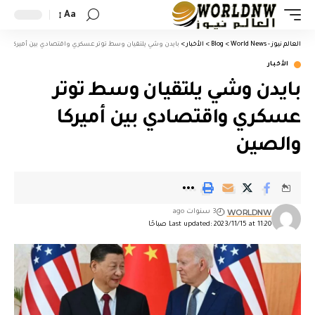
Aa
العالم نيوز - World News
>
Blog
>
الأخبار
>
بايدن وشي يلتقيان وسط توتر عسكري واقتصادي بين أميركا وال
الأخبار
بايدن وشي يلتقيان وسط توتر
عسكري واقتصادي بين أميركا
والصين
WORLDNW
3 سنوات ago
Last updated: 2023/11/15 at 11:20 صباحًا