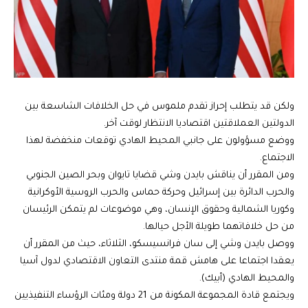
ولكن قد يتطلب إحراز تقدم ملموس في حل الخلافات الشاسعة بين
الدولتين العملاقتين اقتصاديا الانتظار لوقت آخر.
ووضع مسؤولون على جانبي المحيط الهادي توقعات منخفضة لهذا
الاجتماع.
ومن المقرر أن يناقش بايدن وشي قضايا تايوان وبحر الصين الجنوبي
والحرب الدائرة بين إسرائيل وحركة حماس والحرب الروسية الأوكرانية
وكوريا الشمالية وحقوق الإنسان، وهي موضوعات لم يتمكن الرئيسان
من حل خلافاتهما طويلة الأجل حيالها.
ووصل بايدن وشي إلى سان فرانسيسكو، الثلاثاء، حيث من المقرر أن
يعقدا اجتماعا على هامش قمة منتدى التعاون الاقتصادي لدول آسيا
والمحيط الهادي (أبيك).
ويجتمع قادة المجموعة المكونة من 21 دولة ومئات الرؤساء التنفيذيين