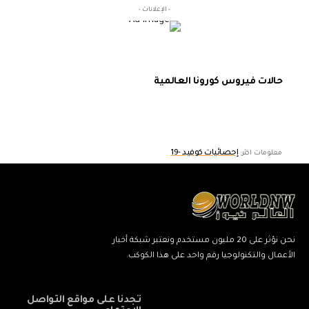
- الإعلانات -
حالات فيروس كورونا العالمية
إحصائيات كوفيد -19
معلومات اكثر:
نحن نؤثر على 20 مليون مستخدم ونعتبر شبكة أخبار
الأعمال والتكنولوجيا رقم واحد على هذا الكوكب.
تجدنا على مواقع التواصل