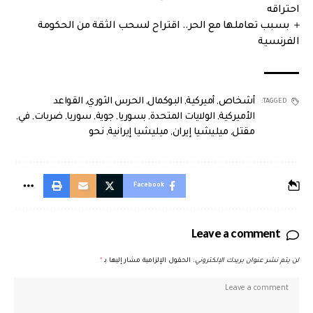
احتراقه
بسبب تعاملها مع الحر.. اقتراح لسحب الثقة من الحكومة
الفرنسية
أشخاص
,
أميركية
,
البوكمال
,
الحرس الثوري
,
القواعد
TAGGED:
الأميركية
,
الولايات المتحدة
,
بسوريا
,
جوية
,
سوريا
,
ضربات
,
في
,
مقتل
,
ميليشيا إيران
,
ميليشيا إيرانية
,
نحو
Facebook
Leave a comment
لن يتم نشر عنوان بريدك الإلكتروني.
الحقول الإلزامية مشار إليها بـ
*