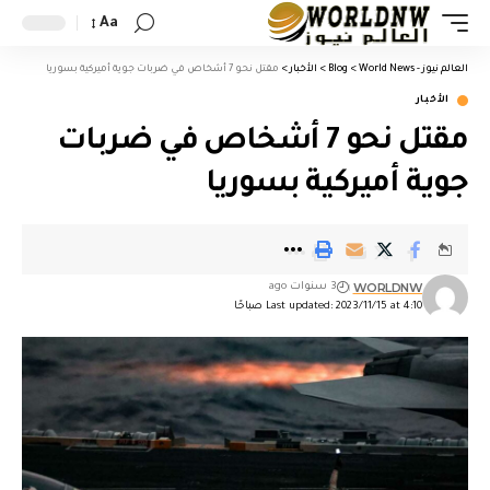
Aa
العالم نيوز - World News
>
Blog
>
الأخبار
>
مقتل نحو 7 أشخاص في ضربات جوية أميركية بسوريا
الأخبار
مقتل نحو 7 أشخاص في ضربات
جوية أميركية بسوريا
WORLDNW
3 سنوات ago
Last updated: 2023/11/15 at 4:10 صباحًا