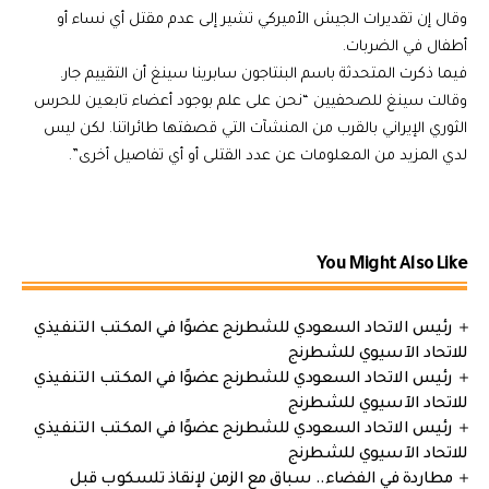
وقال إن تقديرات الجيش الأميركي تشير إلى عدم مقتل أي نساء أو
أطفال في الضربات.
فيما ذكرت المتحدثة باسم البنتاجون سابرينا سينغ أن التقييم جار.
وقالت سينغ للصحفيين “نحن على علم بوجود أعضاء تابعين للحرس
الثوري الإيراني بالقرب من المنشآت التي قصفتها طائراتنا. لكن ليس
لدي المزيد من المعلومات عن عدد القتلى أو أي تفاصيل أخرى”.
You Might Also Like
رئيس الاتحاد السعودي للشطرنج عضوًا في المكتب التنفيذي
للاتحاد الآسيوي للشطرنج
رئيس الاتحاد السعودي للشطرنج عضوًا في المكتب التنفيذي
للاتحاد الآسيوي للشطرنج
رئيس الاتحاد السعودي للشطرنج عضوًا في المكتب التنفيذي
للاتحاد الآسيوي للشطرنج
مطاردة في الفضاء.. سباق مع الزمن لإنقاذ تلسكوب قبل