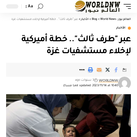
Aa
العالم نيوز - World News
>
Blog
>
الأخبار
>
عبر "طرف ثالث".. خطة أميركية لإخلاء مستشفيات غزة
الأخبار
عبر "طرف ثالث".. خطة أميركية
لإخلاء مستشفيات غزة
WORLDNW
3 سنوات ago
Last updated: 2023/11/14 at 10:40 مساءً