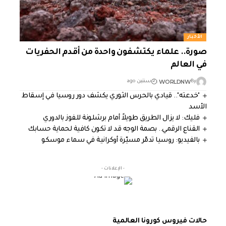
الأخبار
صورة.. علماء يكتشفون واحدة من أقدم الحفريات
في العالم
WORLDNW
By
سنتين ago
"خدعته".. قيادي بالحرس الثوري يكشف دور روسيا في إسقاط
الأسد
فليك: لا يزال الطريق طويلاً أمام برشلونة للفوز بالدوري
القناع الرقمي.. بصمة الوجه قد لا تكون كافية لحماية حسابك
بالفيديو: روسيا تدمّر مسيّرة أوكرانية في سماء موسكو
- الإعلانات -
حالات فيروس كورونا العالمية