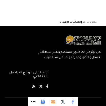
إحصائيات كوفيد -19
معلومات اكثر:
نحن نؤثر على 20 مليون مستخدم ونعتبر شبكة أخبار
الأعمال والتكنولوجيا رقم واحد على هذا الكوكب.
تجدنا على مواقع التواصل
الاجتماعي
© World News Network. All Rights Reserved.