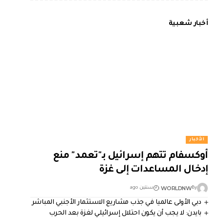
أخبار شعبية
الأخبار
أوكسفام تتهم إسرائيل بـ"تعمد" منع
إدخال المساعدات إلى غزة
WORLDNW
By
سنتين ago
دبي الأولى عالميا في جذب مشاريع الاستثمار الأجنبي المباشر
بايدن: لا يجب أن يكون احتلال إسرائيلي لغزة بعد الحرب