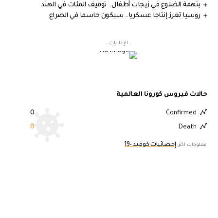
بتهمة الضلوع في زيجات أطفال.. توقيف المئات في الهند
روسيا تعزز إنتاجا عسكريا.. سيكون حاسما في الصراع
- الإعلانات -
حالات فيروس كورونا العالمية
0
Confirmed
0
Death
إحصائيات كوفيد -19
معلومات اكثر: