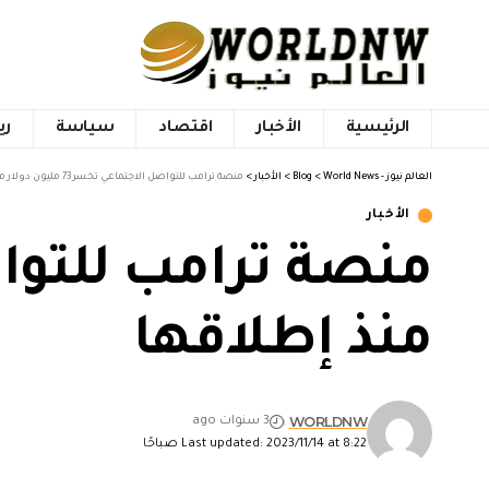
الرئيسية
الأخبار
اقتصاد
سياسة
ري
العالم نيوز - World News
>
Blog
>
الأخبار
>
منصة ترامب للتواصل الاجتماعي تخسر 73 مليون دولار منذ إطلاقها
الأخبار
منذ إطلاقها
WORLDNW
3 سنوات ago
Last updated: 2023/11/14 at 8:22 صباحًا