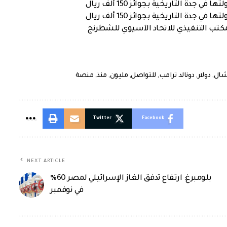
ة التاريخية بجوائز 150 ألف ريال
ة التاريخية بجوائز 150 ألف ريال
كتب التنفيذي للاتحاد الآسيوي للشطرنج
شال
,
دولار
,
دونالد ترامب
,
للتواصل
,
مليون
,
منذ
,
منصة
Twitter
Facebook
NEXT ARTICLE
بلومبرغ: ارتفاع تدفق الغاز الإسرائيلي لمصر 60%
في نوفمبر