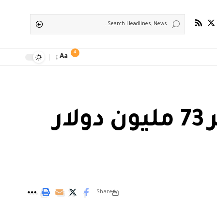
4
Aa
منصة ترامب للتواصل الاجتماعي تخسر 73 مليون دولار
Share