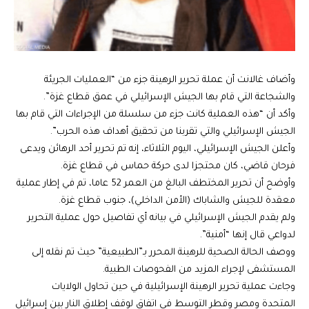
وأضاف غالانت أن عملة تحرير الرهينة جزء من “العمليات الجريئة
والشجاعة التي قام بها الجيش الإسرائيلي في عمق قطاع غزة”.
وأكد أن “هذه العملية كانت جزء من سلسلة من الإجراءات التي قام بها
الجيش الإسرائيلي والتي تقربنا من تحقيق أهداف هذه الحرب”.
وأعلن الجيش الإسرائيلي، اليوم الثلاثاء، إنه تم تحرير أحد الرهائن ويدعى
فرحان قاضي، كان محتجزا لدى حركة حماس في قطاع غزة.
وأوضح أن تحرير المختطف البالغ من العمر 52 عاما، تم في إطار عملية
معقدة للجيش والشاباك
(الأمن الداخلي)
، جنوب قطاع غزة.
ولم يقدم الجيش الإسرائيلي في بيانه أي تفاصيل حول عملية التحرير
لدواعي قال إنها “أمنية”.
ووصف الحالة الصحية للرهينة المحرر بـ”الطبيعية” حيث تم نقله إلى
المستشفى لإجراء المزيد من الفحوصات الطبية.
وجاءت عملية تحرير الرهينة الإسرائيلية في حين تحاول
الولايات
المتحدة
ومصر وقطر التوسط في اتفاق لوقف إطلاق النار بين إسرائيل