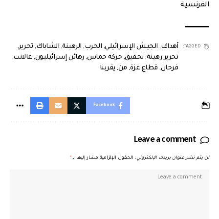
الفرنسية
أهداف
,
الجيش الإسرائيلي
,
الحرب
,
الرهينة
,
الشاباك
,
تحرير
,
TAGGED:
تحرير رهينة
,
تحقيق
,
حركة حماس
,
رهائن إسرائيليون
,
غالانت
,
فرحان
,
قطاع غزة
,
من
,
يقربنا
Facebook
Leave a comment
لن يتم نشر عنوان بريدك الإلكتروني.
الحقول الإلزامية مشار إليها بـ
*