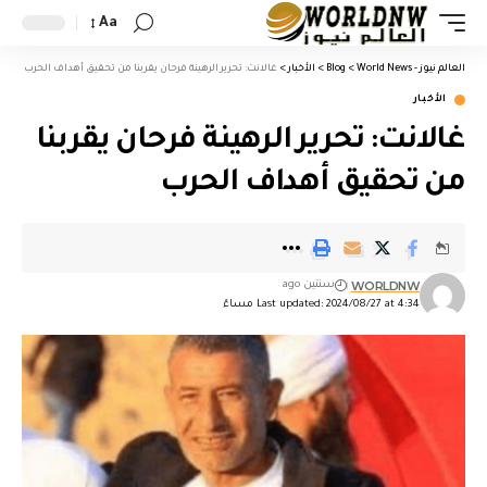
Aa
العالم نيوز - World News
>
Blog
>
الأخبار
>
غالانت: تحرير الرهينة فرحان يقربنا من تحقيق أهداف الحرب
الأخبار
غالانت: تحرير الرهينة فرحان يقربنا
من تحقيق أهداف الحرب
WORLDNW
سنتين ago
Last updated: 2024/08/27 at 4:34 مساءً