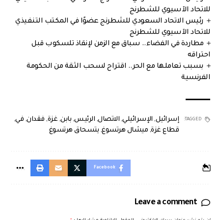
للاتحاد الآسيوي للشطرنج
رئيس الاتحاد السعودي للشطرنج عضوًا في المكتب التنفيذي
للاتحاد الآسيوي للشطرنج
مطاردة في الفضاء.. سباق مع الزمن لإنقاذ تلسكوب قبل
احتراقه
بسبب تعاملها مع الحر.. اقتراح لسحب الثقة من الحكومة
الفرنسية
إسرائيل
,
الإسرائيلي
,
الاتصال
,
الرئيس
,
بابن
,
غزة
,
فقدان
,
في
,
TAGGED:
قطاع غزة
,
ميشال هرتسوغ
,
يتسحاق هرتسوغ
Facebook
Leave a comment