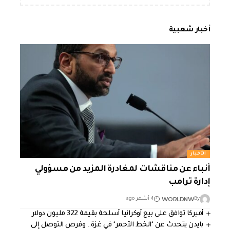
أخبار شعبية
الأخبار
أنباء عن مناقشات لمغادرة المزيد من مسؤولي
إدارة ترامب
WORLDNW
By
4 أشهر ago
أميركا توافق على بيع أوكرانيا أسلحة بقيمة 322 مليون دولار
بايدن يتحدث عن "الخط الأحمر" في غزة.. وفرص التوصل إلى