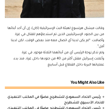
وقالت ميشال هرتسوغ لهيئة البث الإسرائيلية (كان)، إن أن أحد أبنائها
من بين الجنود الإسرائيليين الذين تم استدعاؤهم للقتال في غزة.
وأضافت: “لم يكن لدينا أي اتصال معه منذ بعض الوقت، لكن لدينا
أمل”.
ولم تذكر زوجة الرئيس أي من أبنائهما الثلاثة موجود في غزة.
وأعلنت إسرائيل مقتل أكثر من 40 من جنودها داخل غزة، منذ بدء
عملياتها البرية داخل القطاع قبل أسابيع.
You Might Also Like
رئيس الاتحاد السعودي للشطرنج عضوًا في المكتب التنفيذي
للاتحاد الآسيوي للشطرنج
رئيس الاتحاد السعودي للشطرنج عضوًا في المكتب التنفيذي