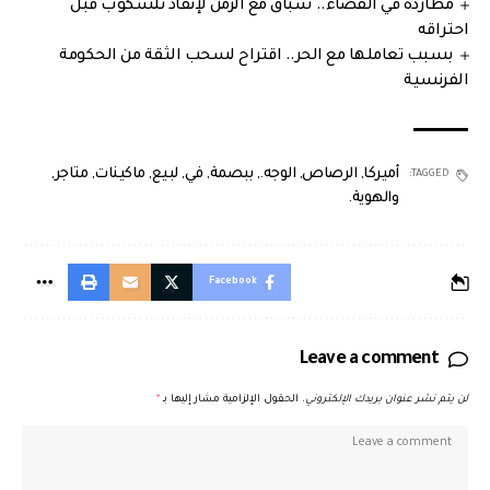
مطاردة في الفضاء.. سباق مع الزمن لإنقاذ تلسكوب قبل
احتراقه
بسبب تعاملها مع الحر.. اقتراح لسحب الثقة من الحكومة
الفرنسية
أميركا
,
الرصاص
,
الوجه.
,
ببصمة
,
في
,
لبيع
,
ماكينات
,
متاجر
,
TAGGED:
والهوية.
Facebook
Leave a comment
لن يتم نشر عنوان بريدك الإلكتروني.
الحقول الإلزامية مشار إليها بـ
*