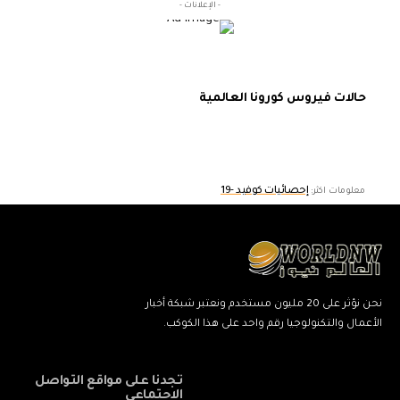
- الإعلانات -
حالات فيروس كورونا العالمية
إحصائيات كوفيد -19
معلومات اكثر:
نحن نؤثر على 20 مليون مستخدم ونعتبر شبكة أخبار
الأعمال والتكنولوجيا رقم واحد على هذا الكوكب.
تجدنا على مواقع التواصل
الاجتماعي