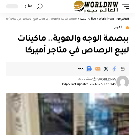
Aa
العالم نيوز - World News
>
Blog
>
الأخبار
>
ببصمة الوجه والهوية.. ماكينات لبيع الرصاص في متاجر أميركا
الأخبار
ببصمة الوجه والهوية.. ماكينات
لبيع الرصاص في متاجر أميركا
WORLDNW
سنتين ago
Last updated: 2024/07/23 at 8:49 صباحًا