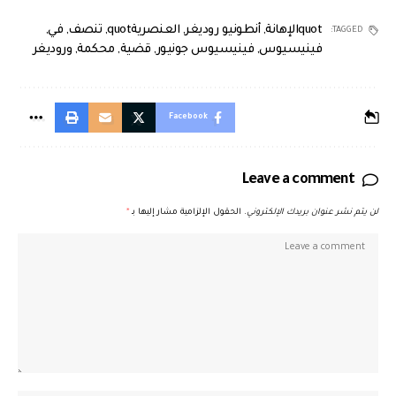
quotالإهانة
,
أنطونيو روديغر
,
العنصريةquot
,
تنصف
,
في
,
TAGGED:
فينيسيوس
,
فينيسيوس جونيور
,
قضية
,
محكمة
,
وروديغر
Facebook
Leave a comment
لن يتم نشر عنوان بريدك الإلكتروني.
الحقول الإلزامية مشار إليها بـ
*