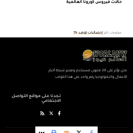
حالات فيروس كورونا العالمية
إحصائيات كوفيد -19
معلومات اكثر:
نحن نؤثر على 20 مليون مستخدم ونعتبر شبكة أخبار
الأعمال والتكنولوجيا رقم واحد على هذا الكوكب.
تجدنا على مواقع التواصل
الاجتماعي