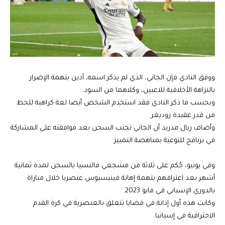
ووفق النادي فإن الجاني، الذي لم يذكر اسمه، أدين بتهمة الإضرار
بالنزاهة الأخلاقية للاعبين، وكلاهما من السود.
وبحسب ما ذكر النادي فقد استخدم الشخص أيضا لغة كراهية للحط
من قدر عقيدة روديغر.
وأضاف ريال مدريد أن الجاني تجنب السجن بعد موافقته على المشاركة
في برنامج للتوعية بمناهضة التمييز.
وفي يونيو، حُكم على ثلاثة من مشجعي فالنسيا بالسجن لمدة ثمانية
أشهر بعد اعترافهم بتهمة إهانة فينيسيوس عنصريا خلال مباراة
بالدوري الإسباني في مايو 2023.
وكانت هذه أول إدانة في قضايا تتعلق بالعنصرية في كرة القدم
الاحترافية في إسبانيا.