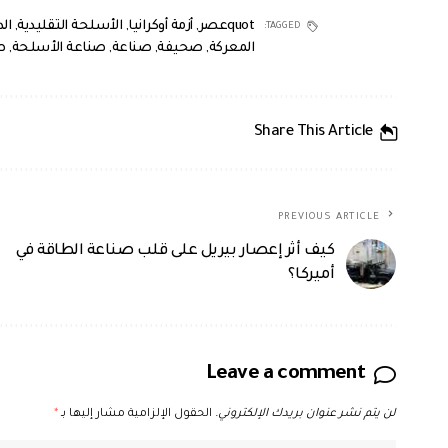
quotعصر
,
أزمة أوكرانيا
,
الأسلحة التقليدية
,
ال
TAGGED:
المعركة
,
صحيفة
,
صناعة
,
صناعة الأسلحة
,
ص
Share This Article
PREVIOUS ARTICLE
كيف أثر إعصار بيريل على قلب صناعة الطاقة في
أميركا؟
Leave a comment
لن يتم نشر عنوان بريدك الإلكتروني.
الحقول الإلزامية مشار إليها بـ
*