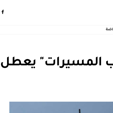
اضة
 المسيرات" يعطل ص