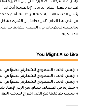
لإشراك الشركات الصغيرة، التي يأتي الكثير منها 
لقد تم بالفعل تعلم الدرس.. “إذا علمتنا أوكراني
رئيس القيادة الاستراتيجية البريطانية، أمام جمه
في لندن هذا العام: “نحن بحاجة إلى التحرك بشكل 
وبالنسبة للحكومات فإن النتيجة النهائية قد تك
العسكرية.
You Might Also Like
رئيس الاتحاد السعودي للشطرنج عضوًا في الم
رئيس الاتحاد السعودي للشطرنج عضوًا في الم
رئيس الاتحاد السعودي للشطرنج عضوًا في الم
مطاردة في الفضاء.. سباق مع الزمن لإنقاذ تل
بسبب تعاملها مع الحر.. اقتراح لسحب الثقة 