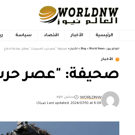
الرئيسية
الأخبار
اقتصاد
سياسة
ري
العالم نيوز - World News
>
Blog
>
الأخبار
>
صحيفة: "عصر حرب المسيرات" يعطل صناعة الدفاع
الأخبار
صحيفة: "عصر حرب
WORLDNW
سنتين ago
Last updated: 2024/07/10 at 8:06 صباحًا