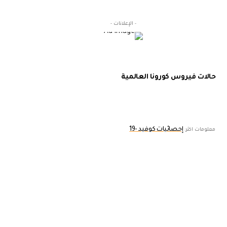
- الإعلانات -
حالات فيروس كورونا العالمية
إحصائيات كوفيد -19
معلومات اكثر: