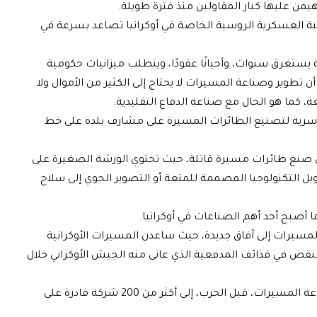
يمن عليها كبار المقاولين منذ فترة طويلة.
ة العسكرية الروسية الخاصة في أوكرانيا تصاعد بسرعة في
 يستغرق سنوات، وأحيانًا عقودًا، ويتطلب ميزانيات حكومية
أن تطوير وصناعة المسيرات لا يحتاج إلى الكثير من الأموال ولا
 كما هو الحال مع صناعة الدفاع التقليدية.
شة سرية لتصنيع الطائرات المسيرة على مشارف بلدة على خط
لى صنع طائرات مسيرة قاتلة، حيث تحتوي الورشة الصغيرة على
حويل التكنولوجيا المصممة للمتعة أو التصوير الجوي إلى سلاح
صبح أحد أهم الصناعات في أوكرانيا.
لمسيرات إلى آفاق جديدة، حيث ساعدن المسيرات الأوكرانية
 بعض النقص في قذائف المدفعية الذي عانى منه الجيش الأوكراني خلال
وتقول كييف إنها انتقلت من 6 شركات فقط لصناعة المسيرات، قبل الحرب، إلى أكثر من 200 شركة قادرة على