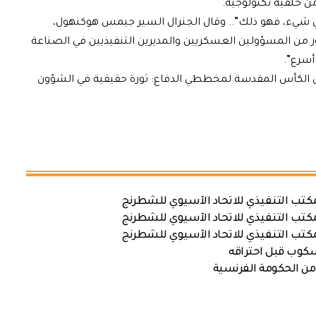
من خلفية تكنولوجية.
ا أي شيء، فهو ذلك”.. وقال الجنرال السير جيمس هوكنهول،
ور من المسؤولين العسكريين والمديرين التنفيذيين في الصناعة
أسرع”.
ون الكأس المقدسة لمخططي الدفاع: ثورة حقيقية في الشؤون
كتب التنفيذي للاتحاد الآسيوي للشطرنج
كتب التنفيذي للاتحاد الآسيوي للشطرنج
كتب التنفيذي للاتحاد الآسيوي للشطرنج
سكوب قبل احتراقه
من الحكومة الفرنسية