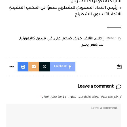
التاريخية بجوائز 150 ألف ريال
رئيس الاتحاد السعودي للشطرنج عضوًا في المكتب التنفيذي
للاتحاد الآسيوي للشطرنج
إخلاء
,
الآلاف
,
حريق
,
ضخم
,
على
,
في
,
فيديو
,
كاليفورنيا
,
TAGGED:
منازلهم
,
يجبر
Facebook
Leave a comment
لن يتم نشر عنوان بريدك الإلكتروني.
الحقول الإلزامية مشار إليها بـ
*