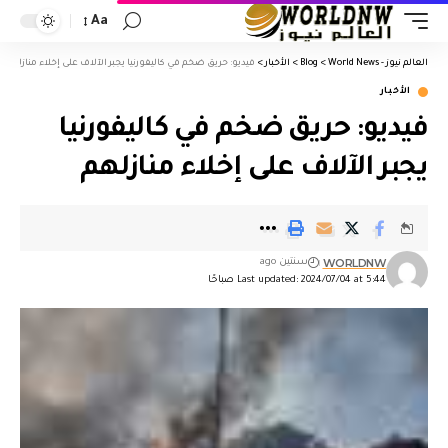
Aa
العالم نيوز - World News
>
Blog
>
الأخبار
>
فيديو: حريق ضخم في كاليفورنيا يجبر الآلاف على إخلاء منازلهم
الأخبار
فيديو: حريق ضخم في كاليفورنيا
يجبر الآلاف على إخلاء منازلهم
WORLDNW
سنتين ago
Last updated: 2024/07/04 at 5:44 صباحًا