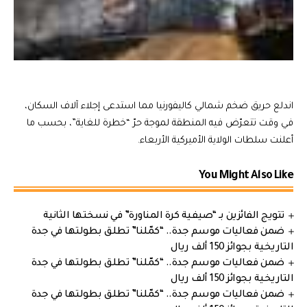
اندلع حريق ضخم شمالي كاليفورنيا مما استدعى إجلاء آلاف السكان،
في وقت تتعرّض فيه المنطقة لموجة حرّ “خطرة للغاية”، بحسب ما
أعلنت سلطات الولاية الأميركية الأربعاء.
You Might Also Like
تتويج الفائزين بـ “صيفية كرة المناورة” في نسختها الثانية
ضمن فعاليات موسم جدة.. “كمّلنا” تطلق بطولتها في جدة
التاريخية بجوائز 150 ألف ريال
ضمن فعاليات موسم جدة.. “كمّلنا” تطلق بطولتها في جدة
التاريخية بجوائز 150 ألف ريال
ضمن فعاليات موسم جدة.. “كمّلنا” تطلق بطولتها في جدة