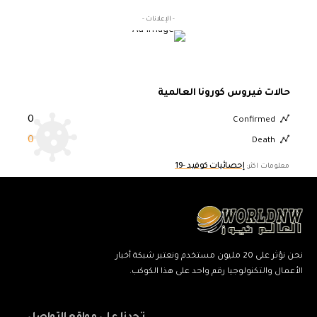
- الإعلانات -
حالات فيروس كورونا العالمية
0
Confirmed
0
Death
إحصائيات كوفيد -19
معلومات اكثر:
نحن نؤثر على 20 مليون مستخدم ونعتبر شبكة أخبار
الأعمال والتكنولوجيا رقم واحد على هذا الكوكب.