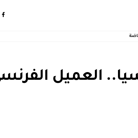
اضة
يا.. العميل الفرنسي