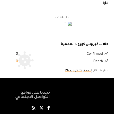
غزة
- الإعلانات -
حالات فيروس كورونا العالمية
0
Confirmed
0
Death
إحصائيات كوفيد -19
معلومات اكثر:
تجدنا على مواقع
التواصل الاجتماعي