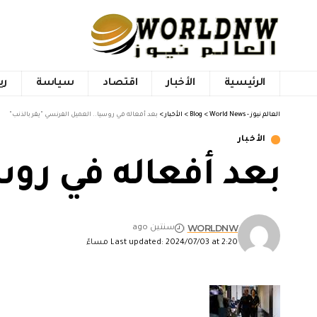
الرئيسية
الأخبار
اقتصاد
سياسة
ري
العالم نيوز - World News
>
Blog
>
الأخبار
>
بعد أفعاله في روسيا.. العميل الفرنسي "يقر بالذنب"
الأخبار
بعد أفعاله في روس
WORLDNW
سنتين ago
Last updated: 2024/07/03 at 2:20 مساءً