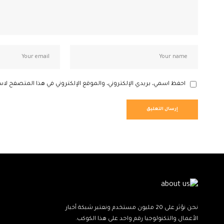
احفظ اسمي، بريدي الإلكتروني، والموقع الإلكتروني في هذا المتصفح لاس
نحن نؤثر على 20 مليون مستخدم ونعتبر شبكة أخبار
الأعمال والتكنولوجيا رقم واحد على هذا الكوكب.