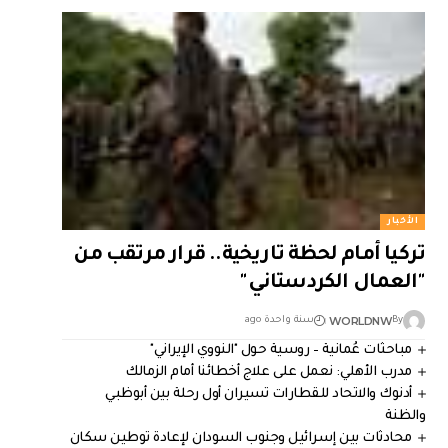
الأخبار
تركيا أمام لحظة تاريخية.. قرار مرتقب من
"العمال الكردستاني"
WORLDNW
By
سنة واحدة ago
مباحثات عُمانية – روسية حول "النووي الإيراني"
مدرب الأهلي: نعمل على علاج أخطائنا أمام الزمالك
أدنوك والاتحاد للقطارات تسيران أول رحلة بين أبوظبي
والظنة
محادثات بين إسرائيل وجنوب السودان لإعادة توطين سكان