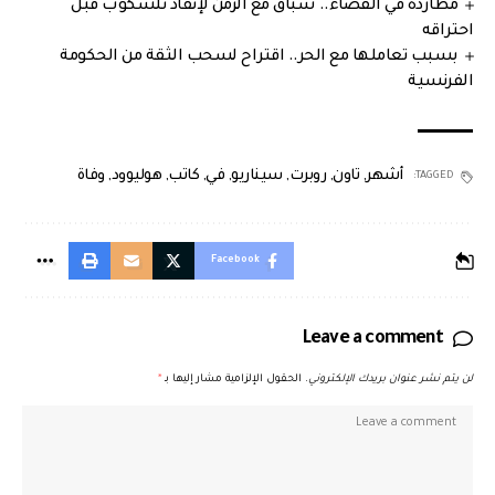
مطاردة في الفضاء.. سباق مع الزمن لإنقاذ تلسكوب قبل
احتراقه
بسبب تعاملها مع الحر.. اقتراح لسحب الثقة من الحكومة
الفرنسية
أشهر
,
تاون
,
روبرت
,
سيناريو
,
في
,
كاتب
,
هوليوود
,
وفاة
TAGGED:
Facebook
Leave a comment
لن يتم نشر عنوان بريدك الإلكتروني.
الحقول الإلزامية مشار إليها بـ
*