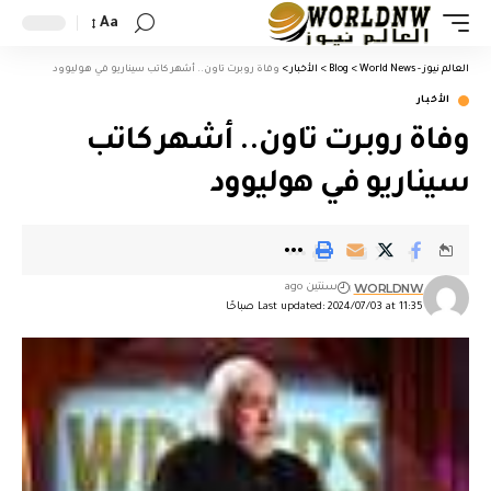
Aa
العالم نيوز - World News
>
Blog
>
الأخبار
>
وفاة روبرت تاون.. أشهر كاتب سيناريو في هوليوود
الأخبار
وفاة روبرت تاون.. أشهر كاتب
سيناريو في هوليوود
WORLDNW
سنتين ago
Last updated: 2024/07/03 at 11:35 صباحًا