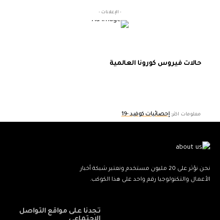
- الإعلانات -
حالات فيروس كورونا العالمية
إحصائيات كوفيد -19
معلومات اكثر:
نحن نؤثر على 20 مليون مستخدم ونعتبر شبكة أخبار
الأعمال والتكنولوجيا رقم واحد على هذا الكوكب.
تجدنا على مواقع التواصل
الاجتماعي