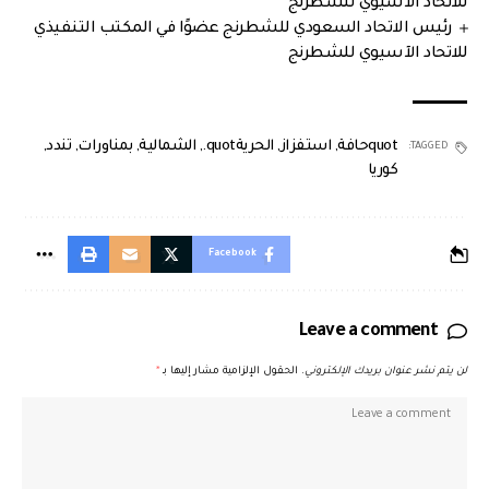
للاتحاد الآسيوي للشطرنج
رئيس الاتحاد السعودي للشطرنج عضوًا في المكتب التنفيذي
للاتحاد الآسيوي للشطرنج
quotحافة
,
استفزاز
,
الحريةquot.
,
الشمالية
,
بمناورات
,
تندد
,
TAGGED:
كوريا
Facebook
Leave a comment
لن يتم نشر عنوان بريدك الإلكتروني.
الحقول الإلزامية مشار إليها بـ
*