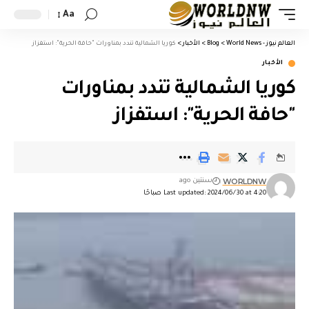
Aa
العالم نيوز - World News
>
Blog
>
الأخبار
>
كوريا الشمالية تندد بمناورات "حافة الحرية": استفزاز
الأخبار
كوريا الشمالية تندد بمناورات
"حافة الحرية": استفزاز
WORLDNW
سنتين ago
Last updated: 2024/06/30 at 4:20 صباحًا