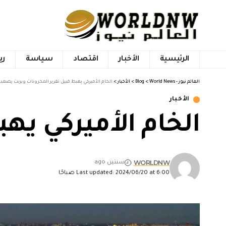
الرئيسية
الأخبار
اقتصاد
سياسة
ري
العالم نيوز - World News
>
Blog
>
الأخبار
>
الخام الأميركي يهبط قبيل تقرير المخزونات وبرنت يصعد
الأخبار
الخام الأميركي يه
WORLDNW
سنتين ago
Last updated: 2024/06/20 at 6:00 صباحًا