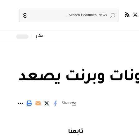
Aa
زونات وبرنت يصعد
Share
تابعنا