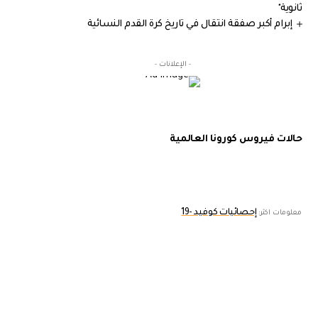
ثانوية"
إبرام أكبر صفقة انتقال في تاريخ كرة القدم النسائية
- الإعلانات -
حالات فيروس كورونا العالمية
إحصائيات كوفيد -19
معلومات اكثر: