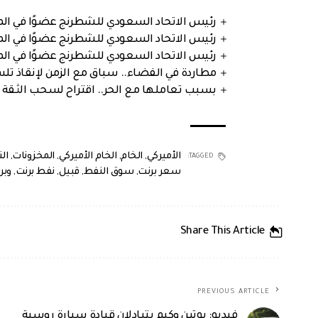
رئيس الاتحاد السعودي للشطرنج عضوًا في الم
رئيس الاتحاد السعودي للشطرنج عضوًا في الم
رئيس الاتحاد السعودي للشطرنج عضوًا في الم
مطاردة في الفضاء.. سباق مع الزمن لإنقاذ تل
بسبب تعاملها مع الحر.. اقتراح لسحب الثقة 
الأميركي
,
الخام
,
الخام الأميركي
,
المخزونات
,
ال
TAGGED:
سعر برنت
,
سوق النفط
,
قبيل
,
نفط برنت
,
وبر
Share This Article
PREVIOUS ARTICLE
فيديو: بوتين وكيم يتبادلان قيادة سيارة روسية