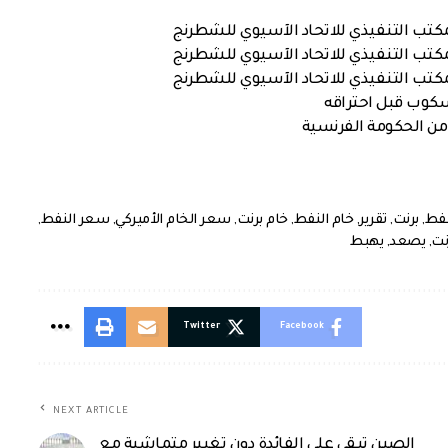
كتب التنفيذي للاتحاد الآسيوي للشطرنج
كتب التنفيذي للاتحاد الآسيوي للشطرنج
كتب التنفيذي للاتحاد الآسيوي للشطرنج
سكوب قبل احتراقه
من الحكومة الفرنسية
نفط
,
برنت
,
تقرير
,
خام النفط
,
خام برنت
,
سعر الخام الأميركي
,
سعر النفط
,
نت
,
يصعد
,
يهبط
Twitter
Facebook
NEXT ARTICLE
الصين تبقي على الفائدة دون تغيير متماشية مع