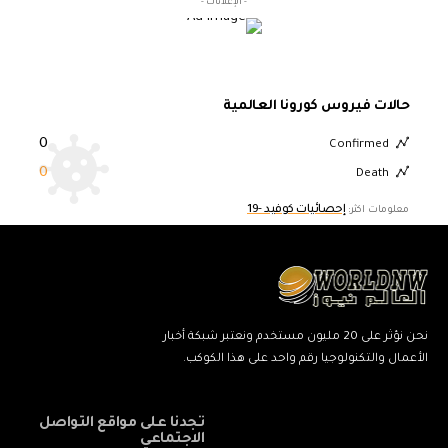
- الإعلانات -
حالات فيروس كورونا العالمية
0
Confirmed
0
Death
إحصائيات كوفيد -19
معلومات اكثر:
نحن نؤثر على 20 مليون مستخدم ونعتبر شبكة أخبار
الأعمال والتكنولوجيا رقم واحد على هذا الكوكب.
تجدنا على مواقع التواصل
الاجتماعي