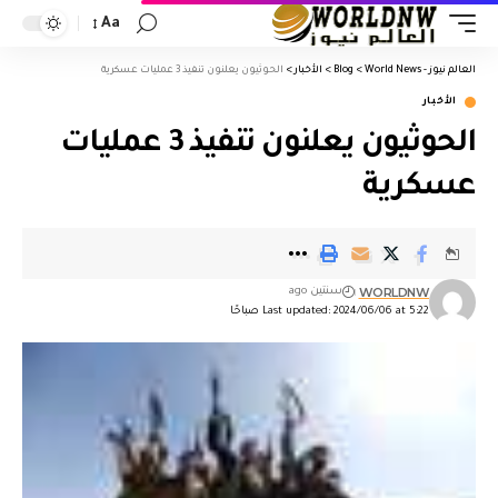
Aa
العالم نيوز - World News
>
Blog
>
الأخبار
>
الحوثيون يعلنون تنفيذ 3 عمليات عسكرية
الأخبار
الحوثيون يعلنون تنفيذ 3 عمليات
عسكرية
WORLDNW
سنتين ago
Last updated: 2024/06/06 at 5:22 صباحًا