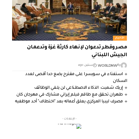
الأخبار
مصر وقطر تدعوان لإنهاء كارثة غزة وتدعمان
الجيش اللبناني
WORLDNW
By
سنتين ago
استفتاء في سويسرا على مقترح يضع حدا أقصى لعدد
السكان
إريك شميت: الذكاء الاصطناعي لن يلغي الوظائف
طهران تحقق مع طاقم فيلم إيراني مشارك في مهرجان كان
مصرف ليبيا المركزي يعلق أعماله بعد "اختطاف" أحد موظفيه
- الإعلانات -