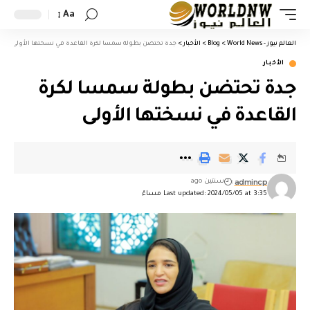
Aa
العالم نيوز - World News
>
Blog
>
الأخبار
>
جدة تحتضن بطولة سمسا لكرة القاعدة في نسختها الأولى
الأخبار
جدة تحتضن بطولة سمسا لكرة
القاعدة في نسختها الأولى
admincp
سنتين ago
Last updated: 2024/05/05 at 3:35 مساءً