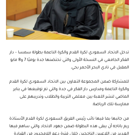
تدخل الاتحاد السعودي لكرة القدم والكرة الناعمة بطولة سمسا – دار
الفكر الجامعي في النسخة الأولى والتي تحتضنها جدة يوميًا 7 و8 مايو
المقبل في نادي البحر الأحمر بحي.
للمشاركة ضمن المجموعة التعاون بين الاتحاد السعودي لكرة القدم
والكرة الناعمة ومدارس دار الفكر في جدة والتي تم توقيعها في يناير
الماضي لنشر اللعبة بين معلمي التربية والطلاب وتدريبهم على
ممارسة تلك الرياضة.
من جانبها بما فيها نائب رئيس الفريق السعودي لكرة القدم الأستاذة
ريم باناجه أن يبقى هذه البطولة ضمن جهود الاتحاد والتي ساهم فيها
العديد من اللاعبين الناجحين خلال فترة دعم اللامحدود من القيادة