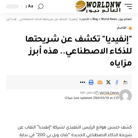
Aa
العالم نيوز - World News
>
Blog
>
الأخبار
>
"إنفيديا" تكشف عن شريحتها للذكاء الاصطناعي.. هذه أبرز مزايا
الأخبار
"إنفيديا" تكشف عن شريحتها
للذكاء الاصطناعي.. هذه أبرز
مزاياه
WORLDNW
سنتين ago
Last updated: 2024/03/19 at 2:15 صباحًا
كشف جنسن هوانغ الرئيس التنفيذي لشركة “إنفيديا” النقاب عن
شريحة الذكاء الاصطناعي الجديدة “بلاك ويل بي 200” في بداية