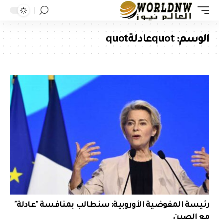
الوسم:
quotعادلةquot
رئيسة المفوضية الأوروبية: سنطالب بمنافسة "عادلة"
مع الصين